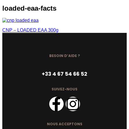
loaded-eaa-facts
CNP – LOADED EAA 300g
BESOIN D’AIDE ?
+33 4 67 54 66 52
SUIVEZ-NOUS
NOUS ACCEPTONS