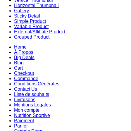
Vertical Thumbnail
Horizontal Thumbnail
Gallery
Sticky Detail
Simple Product
Variable Product
External/Affiliate Product
Grouped Product
Home
À Propos
Big Deals
Blog
Cart
Checkout
Commande
Conditions Générales
Contact Us
Liste de souhaits
Livraisons
Mentions Légales
Mon compte
Nutrition Sportive
Paiement
Panier