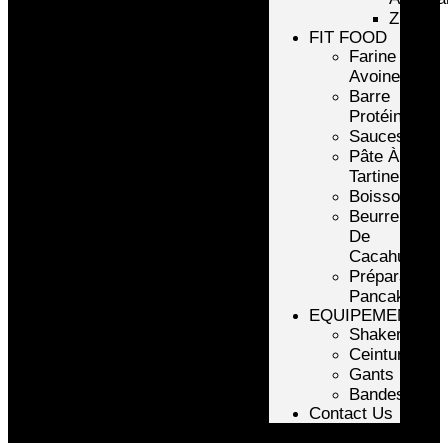
ZMA
FIT FOOD
Farine
Avoine/Riz
Barre
Protéinée
Sauces
Pâte À
Tartiner
Boissons
Beurre
De
Cacahuète
Préparation
Pancake
EQUIPEMENTS
Shakers
Ceintures
Gants
Bandes
Contact Us