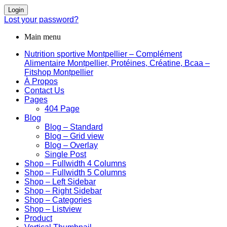
Login
Lost your password?
Main menu
Nutrition sportive Montpellier – Complément
Alimentaire Montpellier, Protéines, Créatine, Bcaa –
Fitshop Montpellier
À Propos
Contact Us
Pages
404 Page
Blog
Blog – Standard
Blog – Grid view
Blog – Overlay
Single Post
Shop – Fullwidth 4 Columns
Shop – Fullwidth 5 Columns
Shop – Left Sidebar
Shop – Right Sidebar
Shop – Categories
Shop – Listview
Product