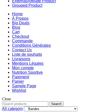
External/Affiliate Product
Grouped Product
Home
À Propos
Big Deals
Blog
Cart
Checkout
Commande
Conditions Générales
Contact Us
Liste de souhaits
Livraisons
Mentions Légales
Mon compte
Nutrition Sportive
Paiement
Panier
Sample Page
Wishlist
Close
Search
All category