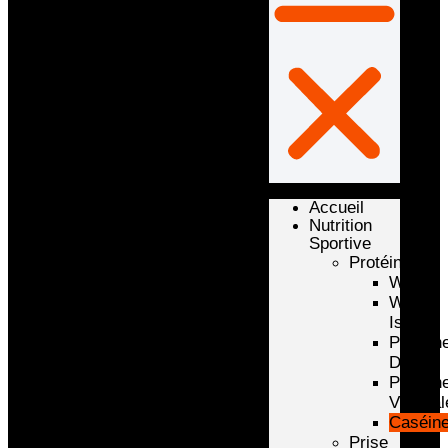
Accueil
Nutrition
Sportive
Protéines
Whey
Whey
Isolate
Protéin
D’oeuf
Protéin
Végétal
Caséin
Prise