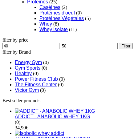
Protéines
(25)
Caséines
(2)
Protéines d'oeuf
(0)
Protéines Végétales
(5)
Whey
(8)
Whey Isolate
(11)
filter by price
Filter
filter by Brand
Energy Gym
(0)
Gym Sports
(0)
Healthy
(0)
Power Fitness Club
(0)
The Fitness Center
(0)
Victor Gym
(0)
Best seller products
ADDICT - ANABOLIC WHEY 1KG
(0)
34,90
€