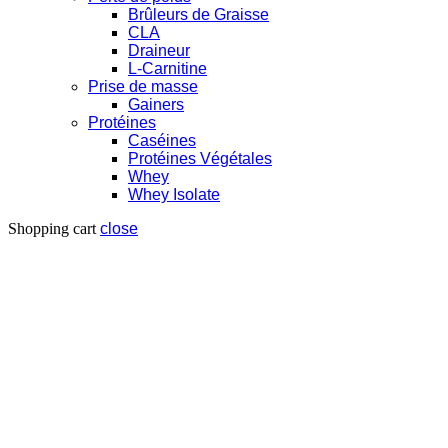
Brûleurs de Graisse
CLA
Draineur
L-Carnitine
Prise de masse
Gainers
Protéines
Caséines
Protéines Végétales
Whey
Whey Isolate
Shopping cart
close