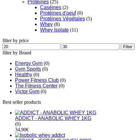
Protéines
(25)
Caséines
(2)
Protéines d'oeuf
(0)
Protéines Végétales
(5)
Whey
(8)
Whey Isolate
(11)
filter by price
Filter
filter by Brand
Energy Gym
(0)
Gym Sports
(0)
Healthy
(0)
Power Fitness Club
(0)
The Fitness Center
(0)
Victor Gym
(0)
Best seller products
ADDICT - ANABOLIC WHEY 1KG
(0)
34,90
€