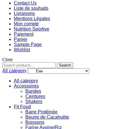
Contact Us
Liste de souhaits
Livraisons
Mentions Légales
Mon compte
Nutrition Sportive
Paiement
Panier
Sample Page
Wishlist
Close
Search
All category
All category
Accessoires
Bandes
Ceintures
Shakers
Fit Food
Barre Protéinée
Beurre de Cacahuète
Boissons
Farine Avoine/Riz