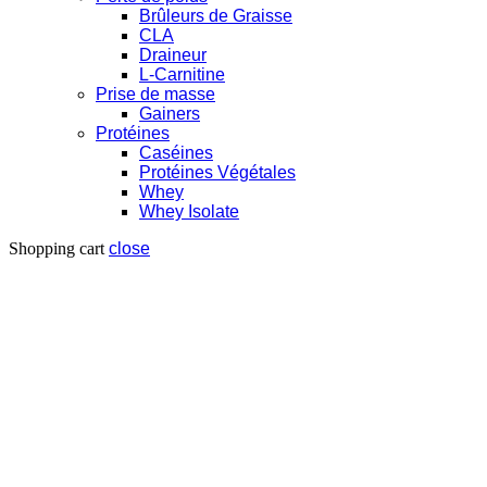
Brûleurs de Graisse
CLA
Draineur
L-Carnitine
Prise de masse
Gainers
Protéines
Caséines
Protéines Végétales
Whey
Whey Isolate
Shopping cart
close