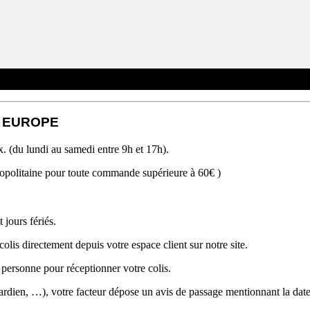
ET EUROPE
x. (du lundi au samedi entre 9h et 17h).
ropolitaine pour toute commande supérieure à 60€ )
 jours fériés.
lis directement depuis votre espace client sur notre site.
ne personne pour réceptionner votre colis.
ardien, …), votre facteur dépose un avis de passage mentionnant la date 