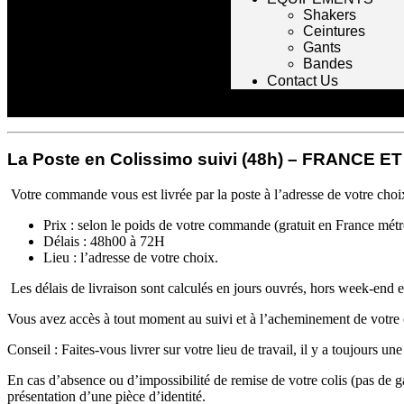
Shakers
Ceintures
Gants
Bandes
Contact Us
La Poste en Colissimo suivi (48h) – FRANCE 
Votre commande vous est livrée par la poste à l’adresse de votre choi
Prix : selon le poids de votre commande (gratuit en France mét
Délais : 48h00 à 72H
Lieu : l’adresse de votre choix.
Les délais de livraison sont calculés en jours ouvrés, hors week-end et
Vous avez accès à tout moment au suivi et à l’acheminement de votre co
Conseil : Faites-vous livrer sur votre lieu de travail, il y a toujours u
En cas d’absence ou d’impossibilité de remise de votre colis (pas de g
présentation d’une pièce d’identité.