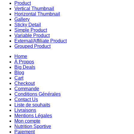
Product
Vertical Thumbnail
Horizontal Thumbnail
Gallery
Sticky Detail
Simple Product
Variable Product
External/Affiliate Product
Grouped Product
Home
À Propos
Big Deals
Blog
Cart
Checkout
Commande
Conditions Générales
Contact Us
Liste de souhaits
Livraisons
Mentions Légales
Mon compte
Nutrition Sportive
Paiement