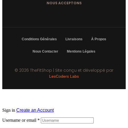
NOUS ACCEPTONS
Conditions Générales
Livraisons
À Propos
Nous Contacter
Mentions Légales
© 2026 TheFitShop | Site conçu et développé par
LesCoders Labs
Sign in
Create an Account
Username or email
*