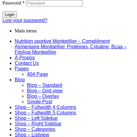
Password
*
Login
Lost your password?
Main menu
Nutrition sportive Montpellier – Complément
Alimentaire Montpellier, Protéines, Créatine, Bcaa –
Fitshop Montpellier
À Propos
Contact Us
Pages
404 Page
Blog
Blog – Standard
Blog – Grid view
Blog – Overlay
Single Post
Shop – Fullwidth 4 Columns
Shop – Fullwidth 5 Columns
Shop – Left Sidebar
Shop – Right Sidebar
Shop – Categories
Shop – Listview