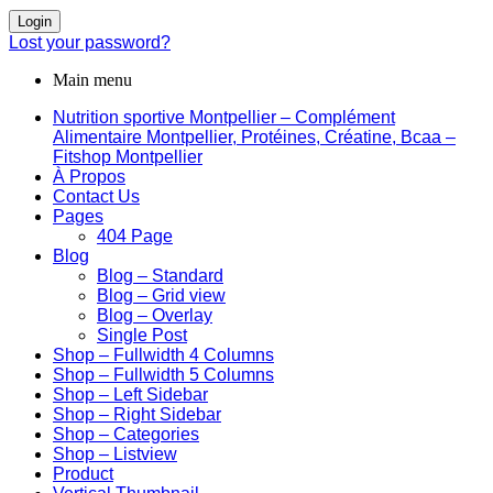
Login
Lost your password?
Main menu
Nutrition sportive Montpellier – Complément
Alimentaire Montpellier, Protéines, Créatine, Bcaa –
Fitshop Montpellier
À Propos
Contact Us
Pages
404 Page
Blog
Blog – Standard
Blog – Grid view
Blog – Overlay
Single Post
Shop – Fullwidth 4 Columns
Shop – Fullwidth 5 Columns
Shop – Left Sidebar
Shop – Right Sidebar
Shop – Categories
Shop – Listview
Product