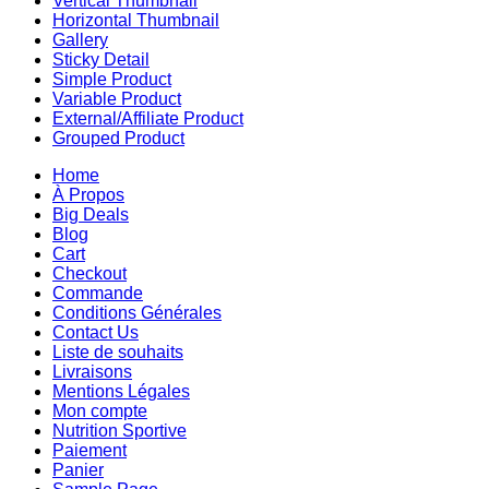
Vertical Thumbnail
Horizontal Thumbnail
Gallery
Sticky Detail
Simple Product
Variable Product
External/Affiliate Product
Grouped Product
Home
À Propos
Big Deals
Blog
Cart
Checkout
Commande
Conditions Générales
Contact Us
Liste de souhaits
Livraisons
Mentions Légales
Mon compte
Nutrition Sportive
Paiement
Panier