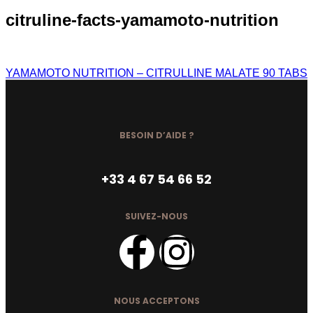
citruline-facts-yamamoto-nutrition
YAMAMOTO NUTRITION – CITRULLINE MALATE 90 TABS
BESOIN D’AIDE ?
+33 4 67 54 66 52
SUIVEZ-NOUS
NOUS ACCEPTONS