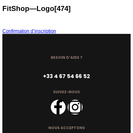
FitShop—Logo[474]
Confirmation d’inscription
BESOIN D’AIDE ?
+33 4 67 54 66 52
SUIVEZ-NOUS
NOUS ACCEPTONS