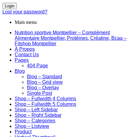
Login
Lost your password?
Main menu
Nutrition sportive Montpellier – Complément
Alimentaire Montpellier, Protéines, Créatine, Bcaa –
Fitshop Montpellier
À Propos
Contact Us
Pages
404 Page
Blog
Blog – Standard
Blog – Grid view
Blog – Overlay
Single Post
Shop – Fullwidth 4 Columns
Shop – Fullwidth 5 Columns
Shop – Left Sidebar
Shop – Right Sidebar
Shop – Categories
Shop – Listview
Product