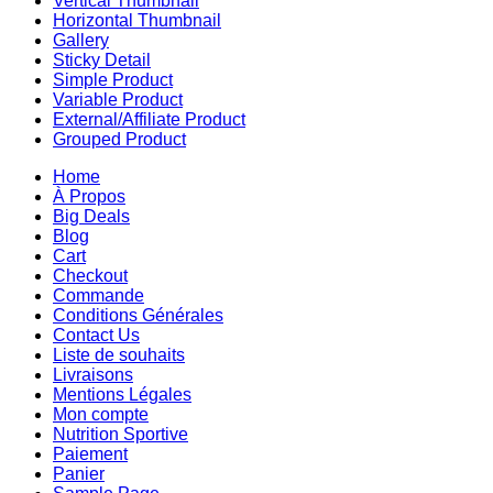
Vertical Thumbnail
Horizontal Thumbnail
Gallery
Sticky Detail
Simple Product
Variable Product
External/Affiliate Product
Grouped Product
Home
À Propos
Big Deals
Blog
Cart
Checkout
Commande
Conditions Générales
Contact Us
Liste de souhaits
Livraisons
Mentions Légales
Mon compte
Nutrition Sportive
Paiement
Panier