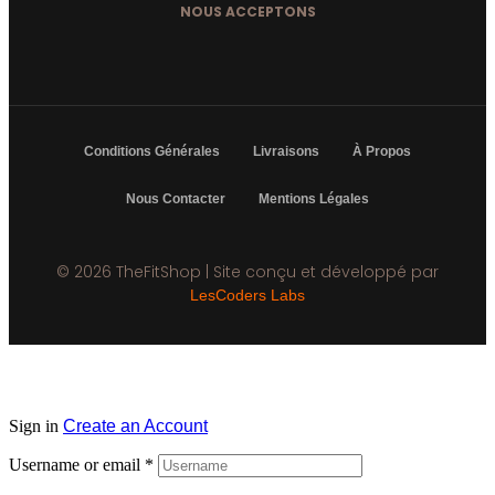
NOUS ACCEPTONS
Conditions Générales
Livraisons
À Propos
Nous Contacter
Mentions Légales
© 2026 TheFitShop | Site conçu et développé par
LesCoders Labs
Sign in
Create an Account
Username or email
*