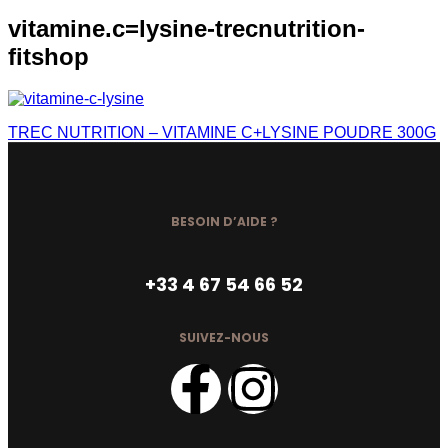
vitamine.c=lysine-trecnutrition-
fitshop
TREC NUTRITION – VITAMINE C+LYSINE POUDRE 300G
BESOIN D’AIDE ?
+33 4 67 54 66 52
SUIVEZ-NOUS