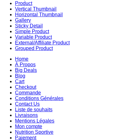
Product
Vertical Thumbnail
Horizontal Thumbnail
Gallery
Sticky Detail
Simple Product
Variable Product
External/Affiliate Product
Grouped Product
Home
À Propos
Big Deals
Blog
Cart
Checkout
Commande
Conditions Générales
Contact Us
Liste de souhaits
Livraisons
Mentions Légales
Mon compte
Nutrition Sportive
Paiement