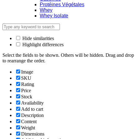
Protéines Végétales
Whey
Whey Isolate
Hide similarities
Highlight differences
Select the fields to be shown. Others will be hidden. Drag and drop
to rearrange the order.
Image
SKU
Rating
Price
Stock
Availability
Add to cart
Description
Content
Weight
Dimensions