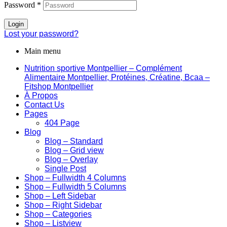
Password
*
Login
Lost your password?
Main menu
Nutrition sportive Montpellier – Complément
Alimentaire Montpellier, Protéines, Créatine, Bcaa –
Fitshop Montpellier
À Propos
Contact Us
Pages
404 Page
Blog
Blog – Standard
Blog – Grid view
Blog – Overlay
Single Post
Shop – Fullwidth 4 Columns
Shop – Fullwidth 5 Columns
Shop – Left Sidebar
Shop – Right Sidebar
Shop – Categories
Shop – Listview