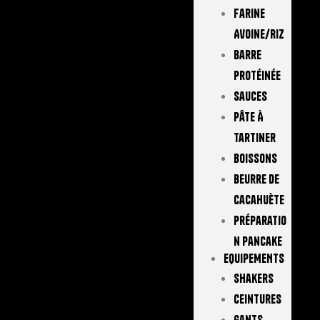
Farine
Avoine/Riz
Barre
Protéinée
Sauces
Pâte À
Tartiner
Boissons
Beurre De
Cacahuète
Préparatio
N Pancake
EQUIPEMENTS
Shakers
Ceintures
Gants