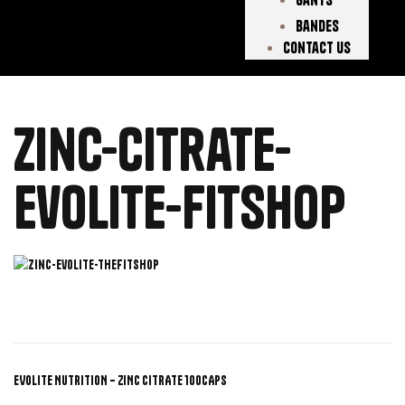
Bandes
Contact Us
zinc-citrate-
evolite-fitshop
EVOLITE NUTRITION – ZINC CITRATE 100CAPS