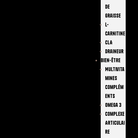
De
Graisse
L-
Carnitine
CLA
Draineur
Bien-Être
Multivita
Mines
Complém
Ents
Omega 3
Complexe
Articulai
Re