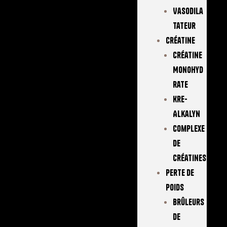
Vasodila
Tateur
Créatine
Créatine
Monohyd
Rate
Kre-
Alkalyn
Complexe
De
Créatines
Perte De
Poids
Brûleurs
De