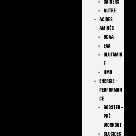
Gainers
Autre
Acides
Aminés
BCAA
Eaa
Glutamin
E
Hmb
Energie –
Performan
Ce
Booster –
Pré
Workout
Glucides