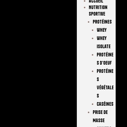
Accueil
Nutrition
Sportive
Protéines
Whey
Whey
Isolate
Protéine
S D’oeuf
Protéine
S
Végétale
S
Caséines
Prise De
Masse