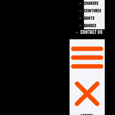
Shakers
Ceintures
Gants
Bandes
Contact Us