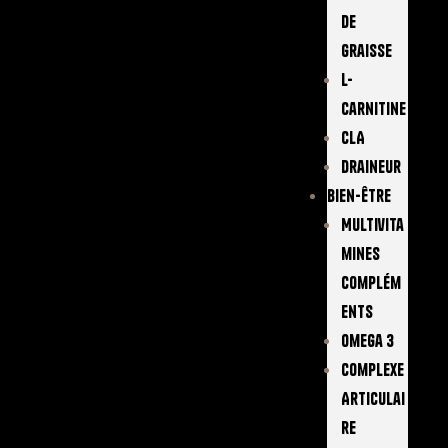
De
Graisse
L-
Carnitine
CLA
Draineur
Bien-Être
Multivita
Mines
Complém
Ents
Omega 3
Complexe
Articulai
Re