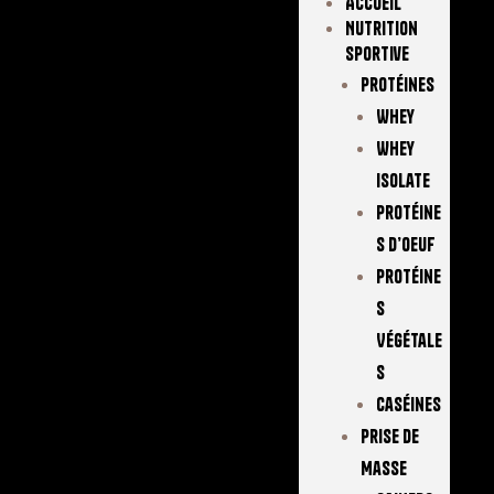
Accueil
Nutrition
Sportive
Protéines
Whey
Whey
Isolate
Protéine
S D’oeuf
Protéine
S
Végétale
S
Caséines
Prise De
Masse