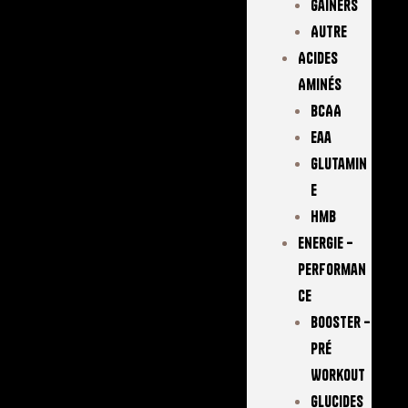
Gainers
Autre
Acides
Aminés
BCAA
Eaa
Glutamin
E
Hmb
Energie –
Performan
Ce
Booster –
Pré
Workout
Glucides