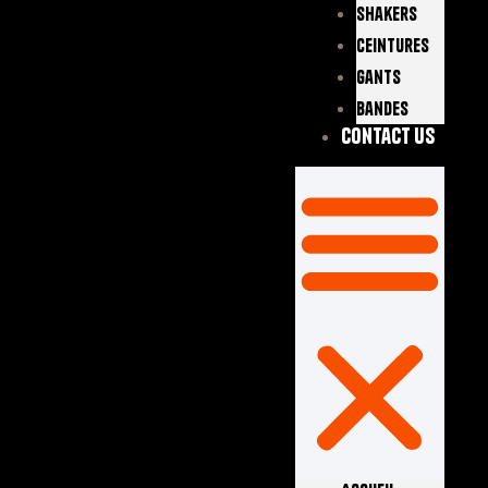
Shakers
Ceintures
Gants
Bandes
Contact Us