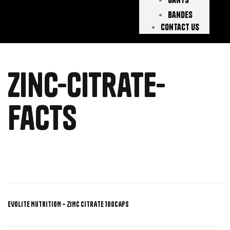
Bandes
Contact Us
zinc-citrate-
facts
EVOLITE NUTRITION – ZINC CITRATE 100CAPS