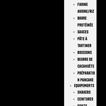
Farine
Avoine/Riz
Barre
Protéinée
Sauces
Pâte À
Tartiner
Boissons
Beurre De
Cacahuète
Préparatio
N Pancake
EQUIPEMENTS
Shakers
Ceintures
Gants