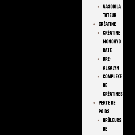
Vasodila
Tateur
Créatine
Créatine
Monohyd
Rate
Kre-
Alkalyn
Complexe
De
Créatines
Perte De
Poids
Brûleurs
De