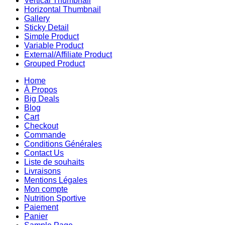
Vertical Thumbnail
Horizontal Thumbnail
Gallery
Sticky Detail
Simple Product
Variable Product
External/Affiliate Product
Grouped Product
Home
À Propos
Big Deals
Blog
Cart
Checkout
Commande
Conditions Générales
Contact Us
Liste de souhaits
Livraisons
Mentions Légales
Mon compte
Nutrition Sportive
Paiement
Panier