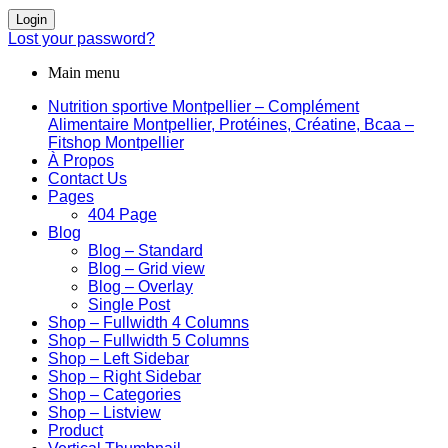
Login
Lost your password?
Main menu
Nutrition sportive Montpellier – Complément
Alimentaire Montpellier, Protéines, Créatine, Bcaa –
Fitshop Montpellier
À Propos
Contact Us
Pages
404 Page
Blog
Blog – Standard
Blog – Grid view
Blog – Overlay
Single Post
Shop – Fullwidth 4 Columns
Shop – Fullwidth 5 Columns
Shop – Left Sidebar
Shop – Right Sidebar
Shop – Categories
Shop – Listview
Product