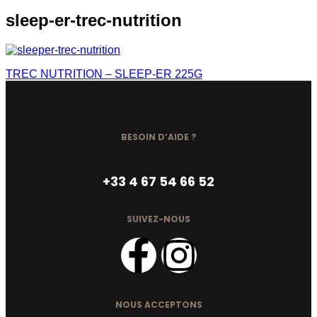
sleep-er-trec-nutrition
TREC NUTRITION – SLEEP-ER 225G
BESOIN D’AIDE ?
+33 4 67 54 66 52
SUIVEZ-NOUS
NOUS ACCEPTONS