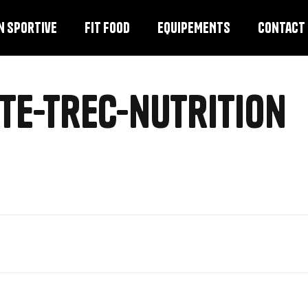
n sportive
FIT FOOD
EQUIPEMENTS
Contact
te-trec-nutrition