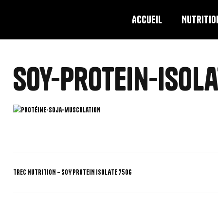
Accueil
Nutritio
soy-protein-isola
TREC NUTRITION – SOY PROTEIN ISOLATE 750g