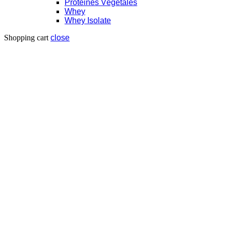
Protéines Végétales
Whey
Whey Isolate
Shopping cart
close