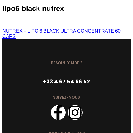
lipo6-black-nutrex
NUTREX – LIPO 6 BLACK ULTRA CONCENTRATE 60
CAPS
BESOIN D’AIDE ?
+33 4 67 54 66 52
SUIVEZ-NOUS