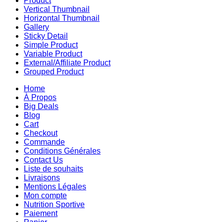
Product
Vertical Thumbnail
Horizontal Thumbnail
Gallery
Sticky Detail
Simple Product
Variable Product
External/Affiliate Product
Grouped Product
Home
À Propos
Big Deals
Blog
Cart
Checkout
Commande
Conditions Générales
Contact Us
Liste de souhaits
Livraisons
Mentions Légales
Mon compte
Nutrition Sportive
Paiement