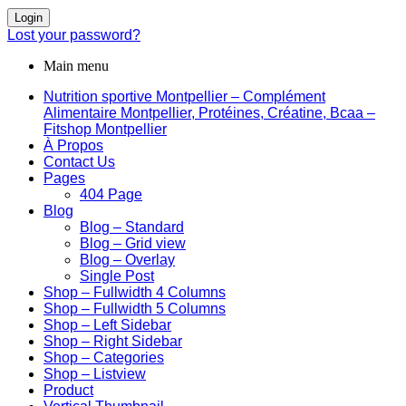
Login
Lost your password?
Main menu
Nutrition sportive Montpellier – Complément
Alimentaire Montpellier, Protéines, Créatine, Bcaa –
Fitshop Montpellier
À Propos
Contact Us
Pages
404 Page
Blog
Blog – Standard
Blog – Grid view
Blog – Overlay
Single Post
Shop – Fullwidth 4 Columns
Shop – Fullwidth 5 Columns
Shop – Left Sidebar
Shop – Right Sidebar
Shop – Categories
Shop – Listview
Product