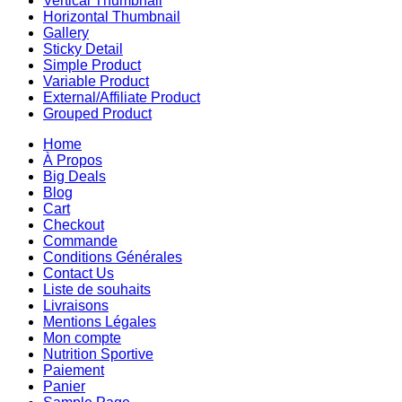
Vertical Thumbnail
Horizontal Thumbnail
Gallery
Sticky Detail
Simple Product
Variable Product
External/Affiliate Product
Grouped Product
Home
À Propos
Big Deals
Blog
Cart
Checkout
Commande
Conditions Générales
Contact Us
Liste de souhaits
Livraisons
Mentions Légales
Mon compte
Nutrition Sportive
Paiement
Panier