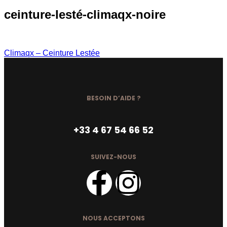
ceinture-lesté-climaqx-noire
Climaqx – Ceinture Lestée
BESOIN D’AIDE ?
+33 4 67 54 66 52
SUIVEZ-NOUS
NOUS ACCEPTONS