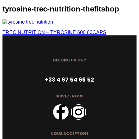
tyrosine-trec-nutrition-thefitshop
TREC NUTRITION – TYROSINE 600 60CAPS
BESOIN D’AIDE ?
+33 4 67 54 66 52
SUIVEZ-NOUS
NOUS ACCEPTONS