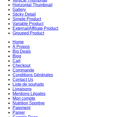
Vertical Thumbnail
Horizontal Thumbnail
Gallery
Sticky Detail
Simple Product
Variable Product
External/Affiliate Product
Grouped Product
Home
À Propos
Big Deals
Blog
Cart
Checkout
Commande
Conditions Générales
Contact Us
Liste de souhaits
Livraisons
Mentions Légales
Mon compte
Nutrition Sportive
Paiement
Panier