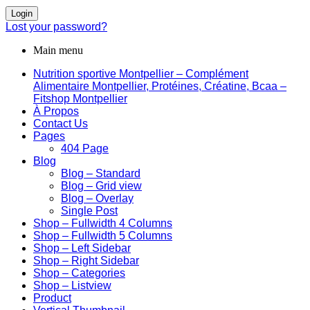
Login
Lost your password?
Main menu
Nutrition sportive Montpellier – Complément
Alimentaire Montpellier, Protéines, Créatine, Bcaa –
Fitshop Montpellier
À Propos
Contact Us
Pages
404 Page
Blog
Blog – Standard
Blog – Grid view
Blog – Overlay
Single Post
Shop – Fullwidth 4 Columns
Shop – Fullwidth 5 Columns
Shop – Left Sidebar
Shop – Right Sidebar
Shop – Categories
Shop – Listview
Product