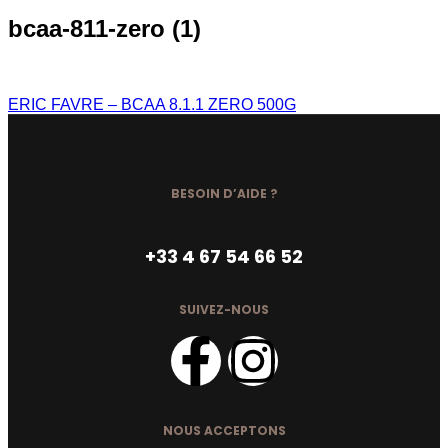
bcaa-811-zero (1)
ERIC FAVRE – BCAA 8.1.1 ZERO 500G
BESOIN D’AIDE ?
+33 4 67 54 66 52
SUIVEZ-NOUS
NOUS ACCEPTONS