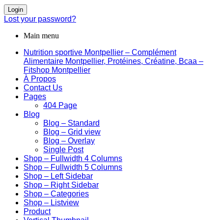
Login
Lost your password?
Main menu
Nutrition sportive Montpellier – Complément
Alimentaire Montpellier, Protéines, Créatine, Bcaa –
Fitshop Montpellier
À Propos
Contact Us
Pages
404 Page
Blog
Blog – Standard
Blog – Grid view
Blog – Overlay
Single Post
Shop – Fullwidth 4 Columns
Shop – Fullwidth 5 Columns
Shop – Left Sidebar
Shop – Right Sidebar
Shop – Categories
Shop – Listview
Product