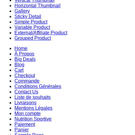
Vertical Thumbnail
Horizontal Thumbnail
Gallery
Sticky Detail
Simple Product
Variable Product
External/Affiliate Product
Grouped Product
Home
À Propos
Big Deals
Blog
Cart
Checkout
Commande
Conditions Générales
Contact Us
Liste de souhaits
Livraisons
Mentions Légales
Mon compte
Nutrition Sportive
Paiement
Panier