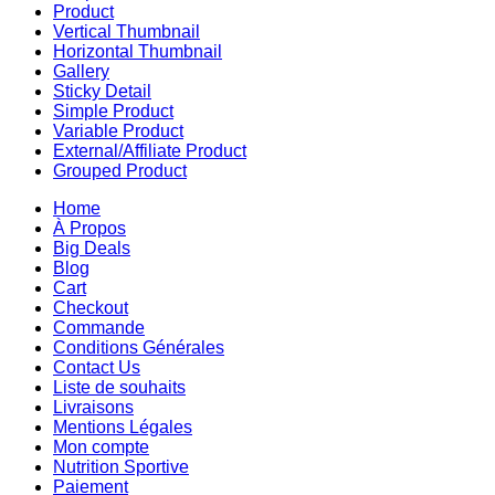
Product
Vertical Thumbnail
Horizontal Thumbnail
Gallery
Sticky Detail
Simple Product
Variable Product
External/Affiliate Product
Grouped Product
Home
À Propos
Big Deals
Blog
Cart
Checkout
Commande
Conditions Générales
Contact Us
Liste de souhaits
Livraisons
Mentions Légales
Mon compte
Nutrition Sportive
Paiement