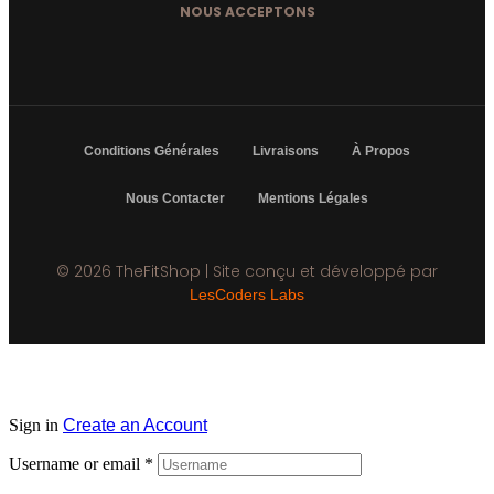
NOUS ACCEPTONS
Conditions Générales
Livraisons
À Propos
Nous Contacter
Mentions Légales
© 2026 TheFitShop | Site conçu et développé par
LesCoders Labs
Sign in
Create an Account
Username or email
*