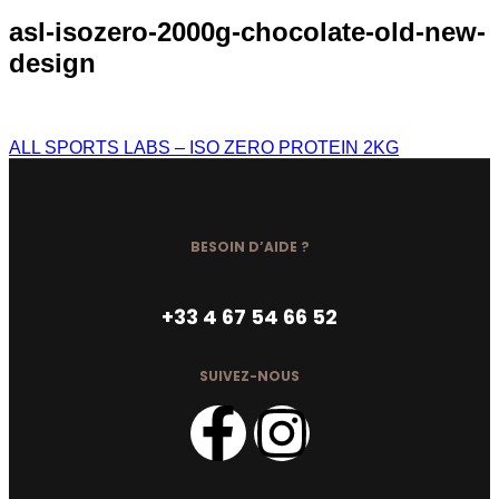
asl-isozero-2000g-chocolate-old-new-
design
ALL SPORTS LABS – ISO ZERO PROTEIN 2KG
BESOIN D’AIDE ?
+33 4 67 54 66 52
SUIVEZ-NOUS