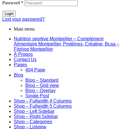
Password
*
Login
Lost your password?
Main menu
Nutrition sportive Montpellier – Complément
Alimentaire Montpellier, Protéines, Créatine, Bcaa –
Fitshop Montpellier
À Propos
Contact Us
Pages
404 Page
Blog
Blog – Standard
Blog – Grid view
Blog – Overlay
Single Post
Shop – Fullwidth 4 Columns
Shop – Fullwidth 5 Columns
Shop – Left Sidebar
Shop – Right Sidebar
Shop – Categories
Shop – Listview