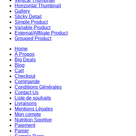
Vertical Thumbnail
Horizontal Thumbnail
Gallery
Sticky Detail
Simple Product
Variable Product
External/Affiliate Product
Grouped Product
Home
À Propos
Big Deals
Blog
Cart
Checkout
Commande
Conditions Générales
Contact Us
Liste de souhaits
Livraisons
Mentions Légales
Mon compte
Nutrition Sportive
Paiement
Panier