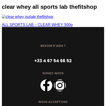
clear whey all sports lab thefitshop
ALL SPORTS LAB – CLEAR WHEY 500g
BESOIN D’AIDE ?
+33 4 67 54 66 52
SUIVEZ-NOUS
NOUS ACCEPTONS