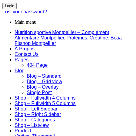
Login
Lost your password?
Main menu
Nutrition sportive Montpellier – Complément
Alimentaire Montpellier, Protéines, Créatine, Bcaa –
Fitshop Montpellier
À Propos
Contact Us
Pages
404 Page
Blog
Blog – Standard
Blog – Grid view
Blog – Overlay
Single Post
Shop – Fullwidth 4 Columns
Shop – Fullwidth 5 Columns
Shop – Left Sidebar
Shop – Right Sidebar
Shop – Categories
Shop – Listview
Product