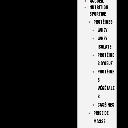
Accueil
Nutrition
Sportive
Protéines
Whey
Whey
Isolate
Protéine
S D’oeuf
Protéine
S
Végétale
S
Caséines
Prise De
Masse