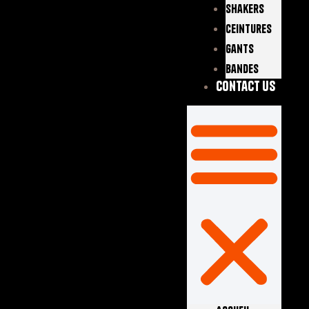
Shakers
Ceintures
Gants
Bandes
Contact Us