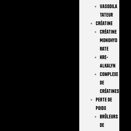
Vasodila
Tateur
Créatine
Créatine
Monohyd
Rate
Kre-
Alkalyn
Complexe
De
Créatines
Perte De
Poids
Brûleurs
De