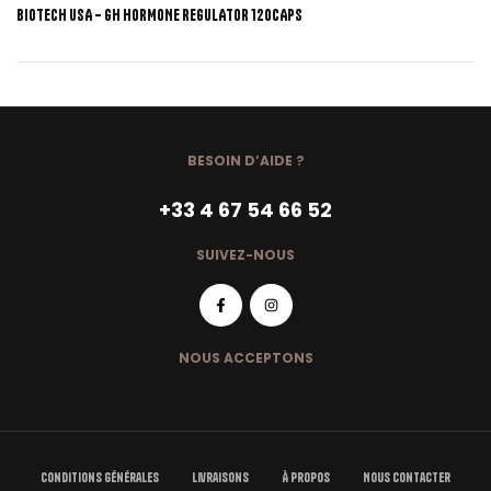
BIOTECH USA – GH HORMONE REGULATOR 120CAPS
BESOIN D’AIDE ?
+33 4 67 54 66 52
SUIVEZ-NOUS
NOUS ACCEPTONS
Conditions Générales
Livraisons
À Propos
Nous Contacter