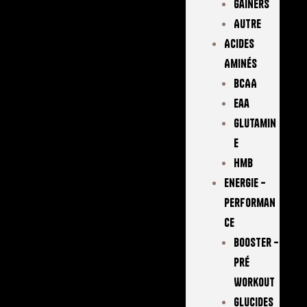
Gainers
Autre
Acides
Aminés
BCAA
Eaa
Glutamin
E
Hmb
Energie –
Performan
Ce
Booster –
Pré
Workout
Glucides