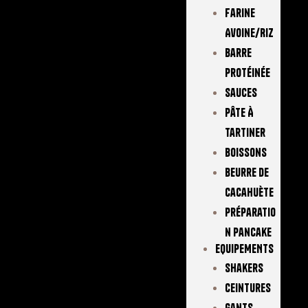
Farine
Avoine/Riz
Barre
Protéinée
Sauces
Pâte À
Tartiner
Boissons
Beurre De
Cacahuète
Préparatio
N Pancake
EQUIPEMENTS
Shakers
Ceintures
Gants