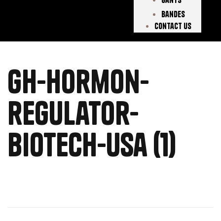
Bandes
Contact Us
gh-hormon-
regulator-
biotech-usa (1)