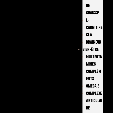
De
Graisse
L-
Carnitine
CLA
Draineur
Bien-Être
Multivita
Mines
Complém
Ents
Omega 3
Complexe
Articulai
Re