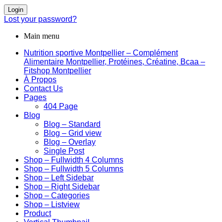
Login
Lost your password?
Main menu
Nutrition sportive Montpellier – Complément
Alimentaire Montpellier, Protéines, Créatine, Bcaa –
Fitshop Montpellier
À Propos
Contact Us
Pages
404 Page
Blog
Blog – Standard
Blog – Grid view
Blog – Overlay
Single Post
Shop – Fullwidth 4 Columns
Shop – Fullwidth 5 Columns
Shop – Left Sidebar
Shop – Right Sidebar
Shop – Categories
Shop – Listview
Product