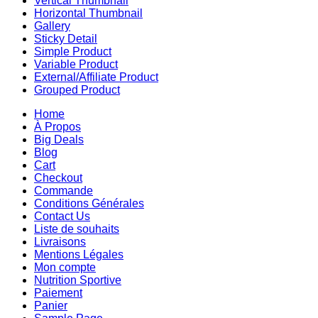
Vertical Thumbnail
Horizontal Thumbnail
Gallery
Sticky Detail
Simple Product
Variable Product
External/Affiliate Product
Grouped Product
Home
À Propos
Big Deals
Blog
Cart
Checkout
Commande
Conditions Générales
Contact Us
Liste de souhaits
Livraisons
Mentions Légales
Mon compte
Nutrition Sportive
Paiement
Panier