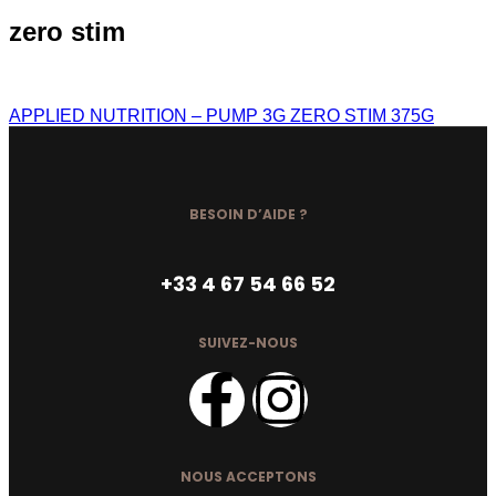
zero stim
APPLIED NUTRITION – PUMP 3G ZERO STIM 375G
BESOIN D’AIDE ?
+33 4 67 54 66 52
SUIVEZ-NOUS
NOUS ACCEPTONS