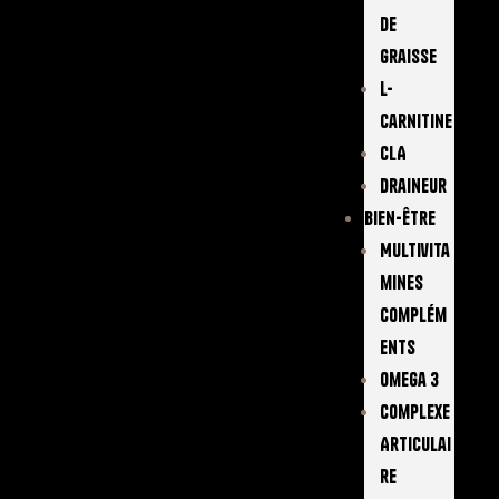
De
Graisse
L-
Carnitine
CLA
Draineur
Bien-Être
Multivita
Mines
Complém
Ents
Omega 3
Complexe
Articulai
Re