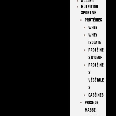
Accueil
Nutrition
Sportive
Protéines
Whey
Whey
Isolate
Protéine
S D’oeuf
Protéine
S
Végétale
S
Caséines
Prise De
Masse