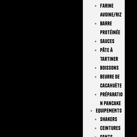
Farine
Avoine/Riz
Barre
Protéinée
Sauces
Pâte À
Tartiner
Boissons
Beurre De
Cacahuète
Préparatio
N Pancake
EQUIPEMENTS
Shakers
Ceintures
Gants