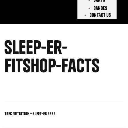
Bandes
Contact Us
sleep-er-
fitshop-facts
TREC NUTRITION – SLEEP-ER 225G