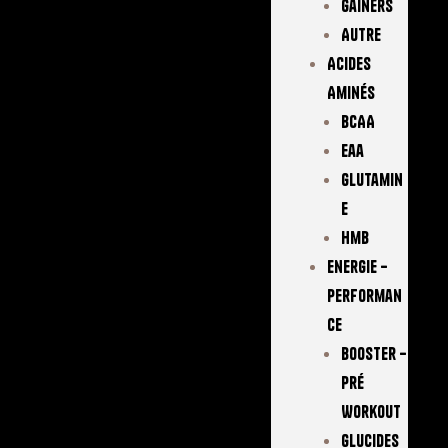
Gainers
Autre
Acides
Aminés
BCAA
Eaa
Glutamin
E
Hmb
Energie –
Performan
Ce
Booster –
Pré
Workout
Glucides