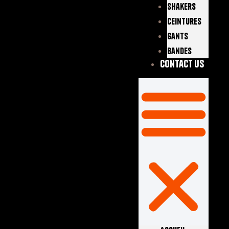
Shakers
Ceintures
Gants
Bandes
Contact Us