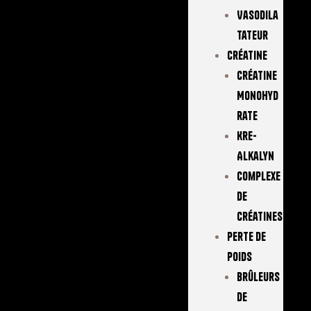
Vasodila
Tateur
Créatine
Créatine
Monohyd
Rate
Kre-
Alkalyn
Complexe
De
Créatines
Perte De
Poids
Brûleurs
De