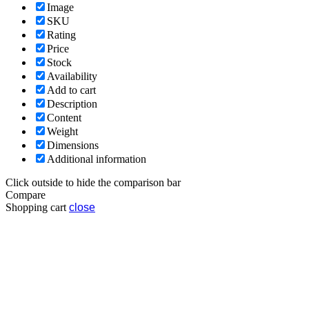
Image
SKU
Rating
Price
Stock
Availability
Add to cart
Description
Content
Weight
Dimensions
Additional information
Click outside to hide the comparison bar
Compare
Shopping cart
close