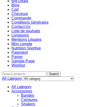
Big Deals
Blog
Cart
Checkout
Commande
Conditions Générales
Contact Us
Liste de souhaits
Livraisons
Mentions Légales
Mon compte
Nutrition Sportive
Paiement
Panier
Sample Page
Wishlist
Search
All category
All category
Accessoires
Bandes
Ceintures
Shakers