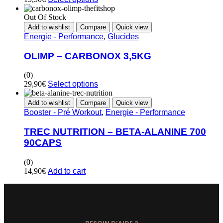
Out Of Stock
Add to wishlist
Compare
Quick view
Energie - Performance
,
Glucides
OLIMP – CARBONOX 3,5KG
(0)
29,90
€
Select options
Add to wishlist
Compare
Quick view
Booster - Pré Workout
,
Energie - Performance
TREC NUTRITION – BETA-ALANINE 700
90CAPS
(0)
14,90
€
Add to cart