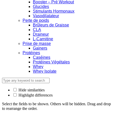
Booster – Pré Workout
Glucides
Stimulants Hormonaux
Vasodilatateur
Perte de poids
Brûleurs de Graisse
CLA
Draineur
L-Carnitine
Prise de masse
Gainers
Protéines
Caséines
Protéines Végétales
Whey
Whey Isolate
Hide similarities
Highlight differences
Select the fields to be shown. Others will be hidden. Drag and drop
to rearrange the order.