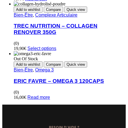
Add to wishlist
Compare
Quick view
Bien-Être
,
Complexe Articulaire
TREC NUTRITION – COLLAGEN
RENOVER 350G
(0)
19,90
€
Select options
Out Of Stock
Add to wishlist
Compare
Quick view
Bien-Être
,
Omega 3
ERIC FAVRE – OMEGA 3 120CAPS
(0)
16,00
€
Read more
BESOIN D’AIDE ?