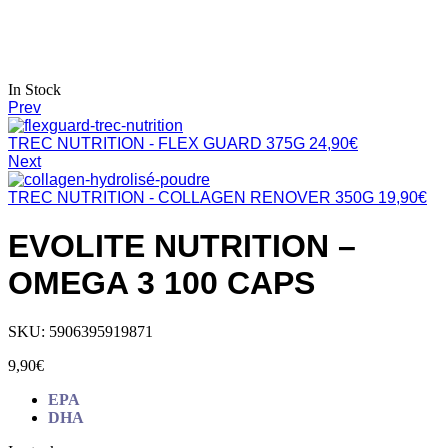
In Stock
Prev
TREC NUTRITION - FLEX GUARD 375G
24,90
€
Next
TREC NUTRITION - COLLAGEN RENOVER 350G
19,90
€
EVOLITE NUTRITION –
OMEGA 3 100 CAPS
SKU:
5906395919871
9,90
€
EPA
DHA