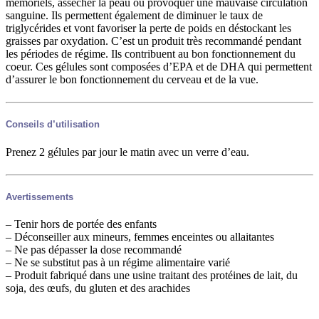
mémoriels, assécher la peau ou provoquer une mauvaise circulation
sanguine. Ils permettent également de diminuer le taux de
triglycérides et vont favoriser la perte de poids en déstockant les
graisses par oxydation. C’est un produit très recommandé pendant
les périodes de régime. Ils contribuent au bon fonctionnement du
coeur. Ces gélules sont composées d’EPA et de DHA qui permettent
d’assurer le bon fonctionnement du cerveau et de la vue.
Conseils d’utilisation
Prenez 2 gélules par jour le matin avec un verre d’eau.
Avertissements
– Tenir hors de portée des enfants
– Déconseiller aux mineurs, femmes enceintes ou allaitantes
– Ne pas dépasser la dose recommandé
– Ne se substitut pas à un régime alimentaire varié
– Produit fabriqué dans une usine traitant des protéines de lait, du
soja, des œufs, du gluten et des arachides