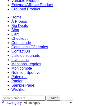
Variable Product
External/Affiliate Product
Grouped Product
Home
À Propos
Big Deals
Blog
Cart
Checkout
Commande
Conditions Générales
Contact Us
Liste de souhaits
Livraisons
Mentions Légales
Mon compte
Nutrition Sportive
Paiement
Panier
Sample Page
Wishlist
Search
All category