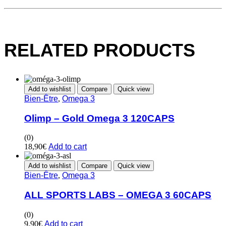
RELATED PRODUCTS
Add to wishlist
Compare
Quick view
Bien-Être
,
Omega 3
Olimp – Gold Omega 3 120CAPS
(0)
18,90
€
Add to cart
Add to wishlist
Compare
Quick view
Bien-Être
,
Omega 3
ALL SPORTS LABS – OMEGA 3 60CAPS
(0)
9,90
€
Add to cart