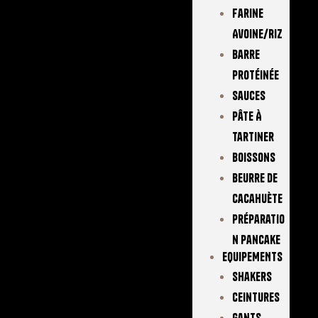
Farine
Avoine/Riz
Barre
Protéinée
Sauces
Pâte À
Tartiner
Boissons
Beurre De
Cacahuète
Préparatio
N Pancake
EQUIPEMENTS
Shakers
Ceintures
Gants