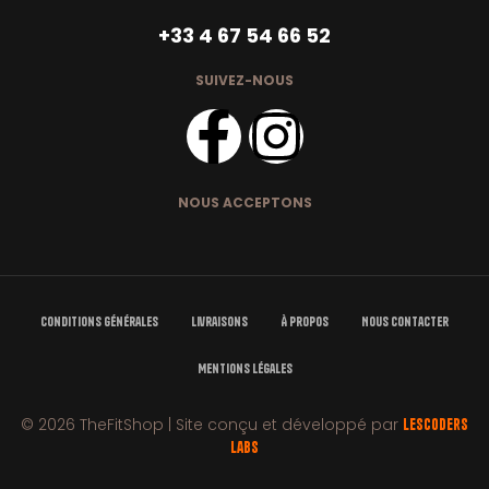
+33 4 67 54 66 52
SUIVEZ-NOUS
NOUS ACCEPTONS
Conditions Générales
Livraisons
À Propos
Nous Contacter
Mentions Légales
© 2026 TheFitShop | Site conçu et développé par
LesCoders
Labs