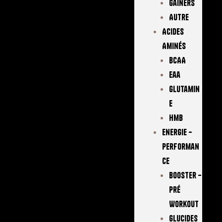
Gainers
Autre
Acides
Aminés
BCAA
Eaa
Glutamin
E
Hmb
Energie –
Performan
Ce
Booster –
Pré
Workout
Glucides