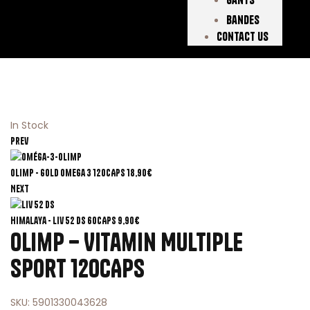
Bandes
Contact Us
In Stock
Prev
Olimp - Gold Omega 3 120CAPS
18,90
€
Next
Himalaya - Liv 52 DS 60CAPS
9,90
€
Olimp – Vitamin Multiple
Sport 120CAPS
SKU:
5901330043628