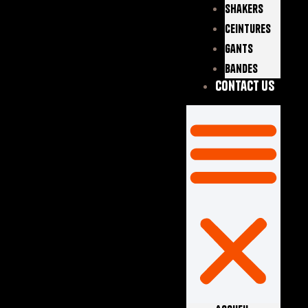
Shakers
Ceintures
Gants
Bandes
Contact Us