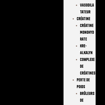
Vasodila
Tateur
Créatine
Créatine
Monohyd
Rate
Kre-
Alkalyn
Complexe
De
Créatines
Perte De
Poids
Brûleurs
De