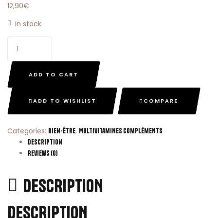
12,90
€
In stock
ADD TO CART
ADD TO WISHLIST
COMPARE
Categories:
,
Bien-Être
Multivitamines Compléments
Description
Reviews (0)
DESCRIPTION
DESCRIPTION