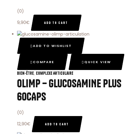
(0)
9,90
€
ADD TO CART
ADD TO WISHLIST
COMPARE
QUICK VIEW
,
Bien-Être
Complexe Articulaire
OLIMP – GLUCOSAMINE PLUS
60CAPS
(0)
12,90
€
ADD TO CART