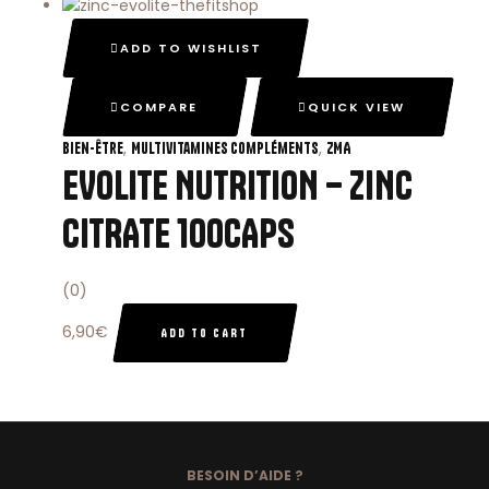
ADD TO WISHLIST
COMPARE
QUICK VIEW
,
,
Bien-Être
Multivitamines Compléments
ZMA
EVOLITE NUTRITION – ZINC
CITRATE 100CAPS
(0)
6,90
€
ADD TO CART
BESOIN D’AIDE ?