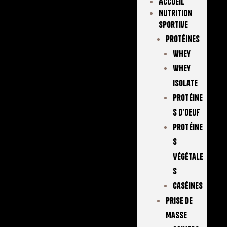
Accueil
Nutrition
Sportive
Protéines
Whey
Whey
Isolate
Protéine
S D’oeuf
Protéine
S
Végétale
S
Caséines
Prise De
Masse