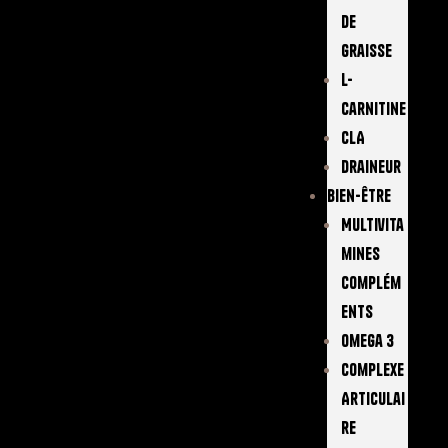
De
Graisse
L-
Carnitine
CLA
Draineur
Bien-Être
Multivita
Mines
Complém
Ents
Omega 3
Complexe
Articulai
Re