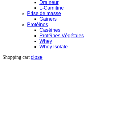
Draineur
L-Carnitine
Prise de masse
Gainers
Protéines
Caséines
Protéines Végétales
Whey
Whey Isolate
Shopping cart
close