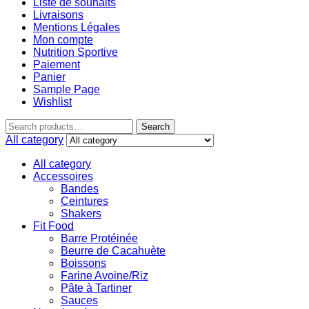
Liste de souhaits
Livraisons
Mentions Légales
Mon compte
Nutrition Sportive
Paiement
Panier
Sample Page
Wishlist
Search
All category
All category
Accessoires
Bandes
Ceintures
Shakers
Fit Food
Barre Protéinée
Beurre de Cacahuète
Boissons
Farine Avoine/Riz
Pâte à Tartiner
Sauces