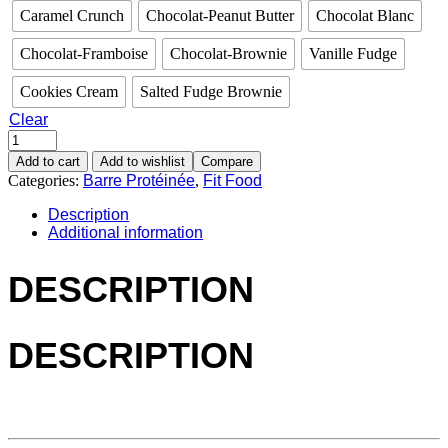
Caramel Crunch
Chocolat-Peanut Butter
Chocolat Blanc
Chocolat-Framboise
Chocolat-Brownie
Vanille Fudge
Cookies Cream
Salted Fudge Brownie
Clear
Add to cart
Add to wishlist
Compare
Categories:
Barre Protéinée
,
Fit Food
Description
Additional information
DESCRIPTION
DESCRIPTION