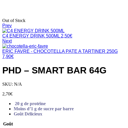
Out of Stock
Prev
C4 ENERGY DRINK 500ML
2,50
€
Next
ERIC FAVRE - CHOCOTELLA PATE A TARTINER 250G
7,90
€
PHD – SMART BAR 64G
SKU:
N/A
2,70
€
20 g de protéine
Moins d’1 g de sucre par barre
Goût Délicieux
Goût