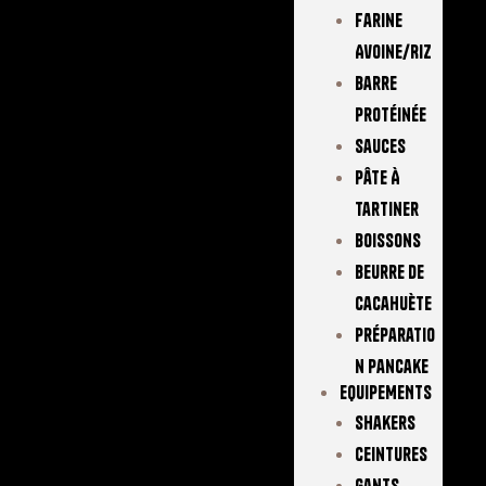
Farine
Avoine/Riz
Barre
Protéinée
Sauces
Pâte À
Tartiner
Boissons
Beurre De
Cacahuète
Préparatio
N Pancake
EQUIPEMENTS
Shakers
Ceintures
Gants