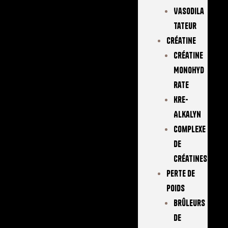
Vasodila
Tateur
Créatine
Créatine
Monohyd
Rate
Kre-
Alkalyn
Complexe
De
Créatines
Perte De
Poids
Brûleurs
De