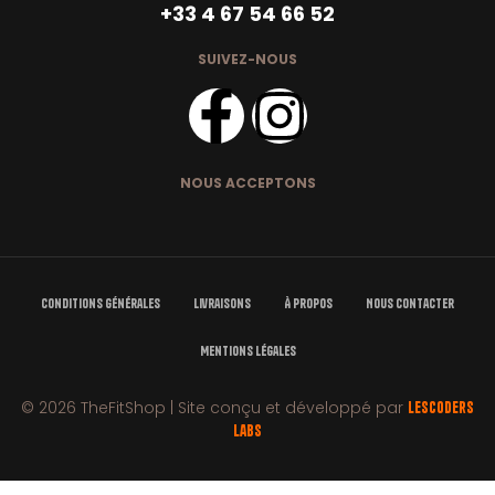
+33 4 67 54 66 52
SUIVEZ-NOUS
NOUS ACCEPTONS
Conditions Générales
Livraisons
À Propos
Nous Contacter
Mentions Légales
© 2026 TheFitShop | Site conçu et développé par
LesCoders
Labs