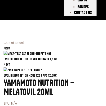
Bandes
Contact Us
Out of Stock
Prev
EVOLITE NUTRITION - MACA 100CAPS
8,90
€
Next
EVOLITE NUTRITION - ZMB 120 CAPS
12,00
€
YAMAMOTO NUTRITION –
MELATOVIL 20ml
SKU:
N/A