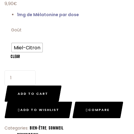
9,90
€
1mg de Mélatonine par dose
Goût
Miel-Citron
Clear
ADD TO CART
ADD TO WISHLIST
COMPARE
Categories:
,
Bien-Être
Sommeil