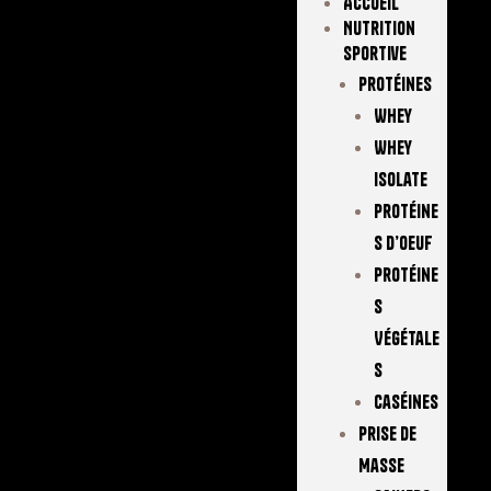
Accueil
Nutrition
Sportive
Protéines
Whey
Whey
Isolate
Protéine
S D’oeuf
Protéine
S
Végétale
S
Caséines
Prise De
Masse