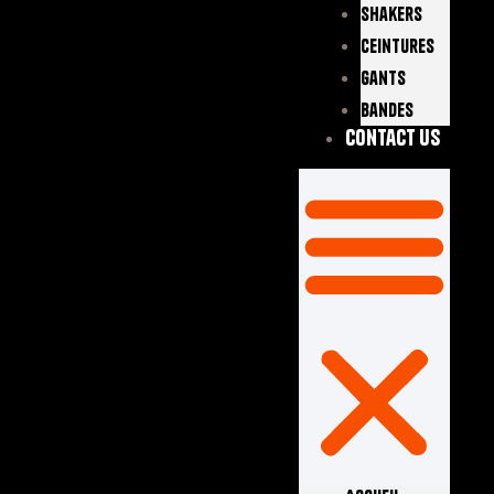
Shakers
Ceintures
Gants
Bandes
Contact Us