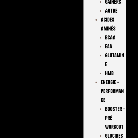
Gainers
Autre
Acides
Aminés
BCAA
Eaa
Glutamin
E
Hmb
Energie –
Performan
Ce
Booster –
Pré
Workout
Glucides