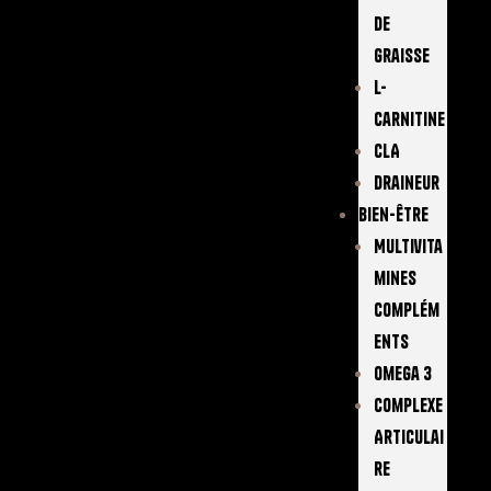
De
Graisse
L-
Carnitine
CLA
Draineur
Bien-Être
Multivita
Mines
Complém
Ents
Omega 3
Complexe
Articulai
Re