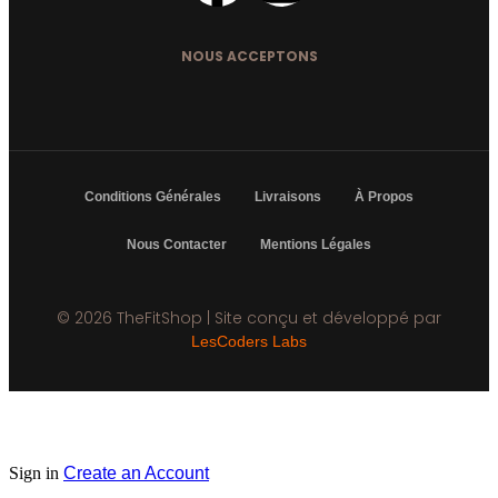
NOUS ACCEPTONS
Conditions Générales
Livraisons
À Propos
Nous Contacter
Mentions Légales
© 2026 TheFitShop | Site conçu et développé par
LesCoders Labs
Sign in
Create an Account