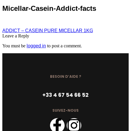
Micellar-Casein-Addict-facts
ADDICT – CASEIN PURE MICELLAR 1KG
Leave a Reply
You must be
logged in
to post a comment.
BESOIN D’AIDE ?
+33 4 67 54 66 52
SUIVEZ-NOUS