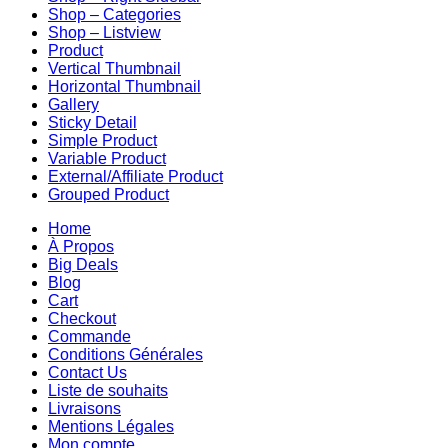
Shop – Categories
Shop – Listview
Product
Vertical Thumbnail
Horizontal Thumbnail
Gallery
Sticky Detail
Simple Product
Variable Product
External/Affiliate Product
Grouped Product
Home
À Propos
Big Deals
Blog
Cart
Checkout
Commande
Conditions Générales
Contact Us
Liste de souhaits
Livraisons
Mentions Légales
Mon compte