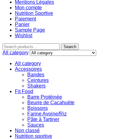
Mentions Légales
Mon compte
Nutrition Sportive
Paiement
Panier
Sample Page
Wishlist
Search
All category
All category
Accessoires
Bandes
Ceintures
Shakers
Fit Food
Barre Protéinée
Beurre de Cacahuète
Boissons
Farine Avoine/Riz
Pâte à Tartiner
Sauces
Non classé
Nutrition sportive