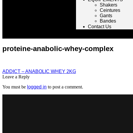
Shakers
Ceintures
Gants
Bandes
Contact Us
proteine-anabolic-whey-complex
ADDICT – ANABOLIC WHEY 2KG
Leave a Reply
You must be
logged in
to post a comment.