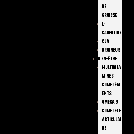
De
Graisse
L-
Carnitine
CLA
Draineur
Bien-Être
Multivita
Mines
Complém
Ents
Omega 3
Complexe
Articulai
Re