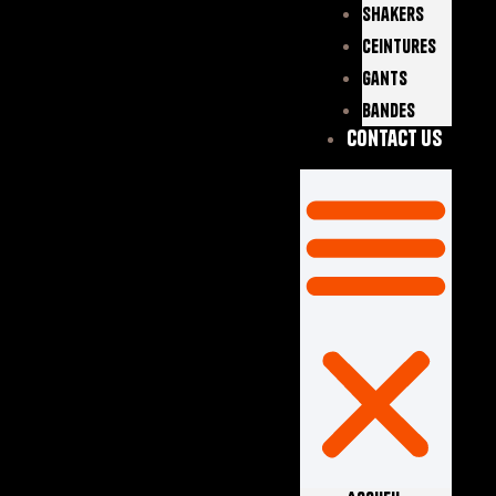
Shakers
Ceintures
Gants
Bandes
Contact Us