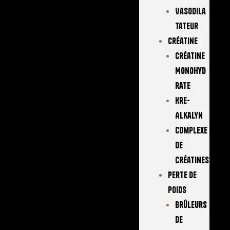
Vasodila
Tateur
Créatine
Créatine
Monohyd
Rate
Kre-
Alkalyn
Complexe
De
Créatines
Perte De
Poids
Brûleurs
De