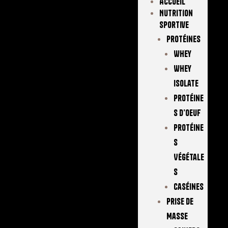
Accueil
Nutrition
Sportive
Protéines
Whey
Whey
Isolate
Protéine
S D’oeuf
Protéine
S
Végétale
S
Caséines
Prise De
Masse