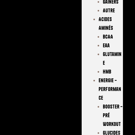
Gainers
Autre
Acides
Aminés
BCAA
Eaa
Glutamin
E
Hmb
Energie –
Performan
Ce
Booster –
Pré
Workout
Glucides