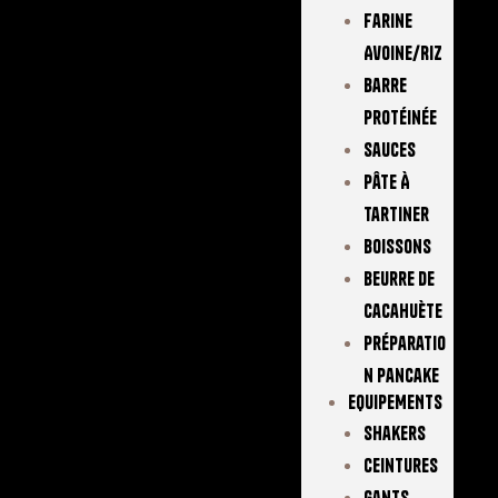
Farine
Avoine/Riz
Barre
Protéinée
Sauces
Pâte À
Tartiner
Boissons
Beurre De
Cacahuète
Préparatio
N Pancake
EQUIPEMENTS
Shakers
Ceintures
Gants