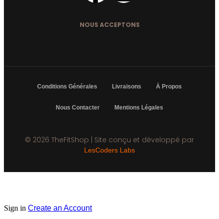
NOUS ACCEPTONS
Conditions Générales
Livraisons
À Propos
Nous Contacter
Mentions Légales
© 2026 TheFitShop | Site conçu et développé par
LesCoders Labs
Sign in
Create an Account