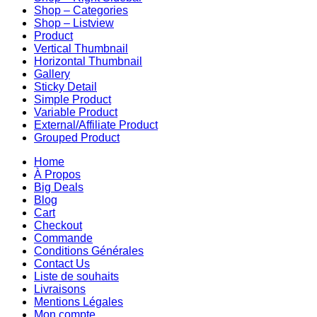
Shop – Categories
Shop – Listview
Product
Vertical Thumbnail
Horizontal Thumbnail
Gallery
Sticky Detail
Simple Product
Variable Product
External/Affiliate Product
Grouped Product
Home
À Propos
Big Deals
Blog
Cart
Checkout
Commande
Conditions Générales
Contact Us
Liste de souhaits
Livraisons
Mentions Légales
Mon compte