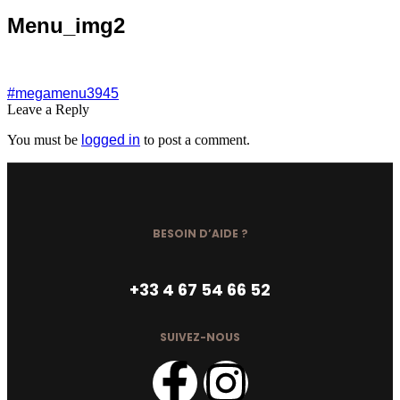
Menu_img2
#megamenu3945
Leave a Reply
You must be
logged in
to post a comment.
BESOIN D’AIDE ?
+33 4 67 54 66 52
SUIVEZ-NOUS