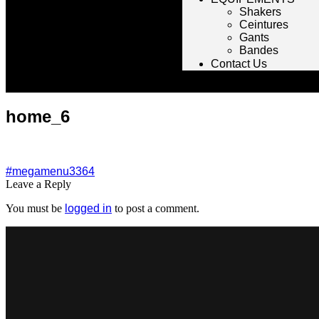
Shakers
Ceintures
Gants
Bandes
Contact Us
home_6
#megamenu3364
Leave a Reply
You must be
logged in
to post a comment.