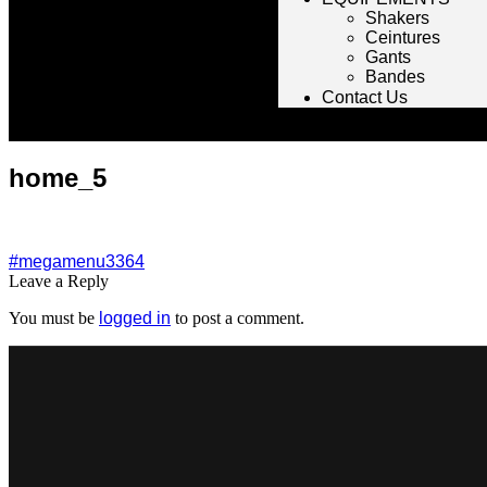
Shakers
Ceintures
Gants
Bandes
Contact Us
home_5
#megamenu3364
Leave a Reply
You must be
logged in
to post a comment.