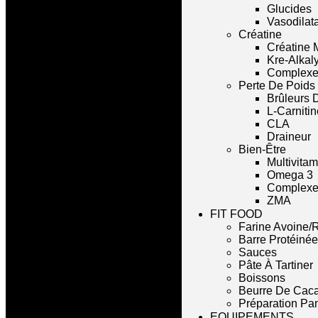
Glucides
Vasodilat
Créatine
Créatine 
Kre-Alkal
Complexe
Perte De Poids
Brûleurs 
L-Carnitin
CLA
Draineur
Bien-Être
Multivita
Omega 3
Complexe 
ZMA
FIT FOOD
Farine Avoine/R
Barre Protéinée
Sauces
Pâte À Tartiner
Boissons
Beurre De Cac
Préparation Pa
EQUIPEMENTS