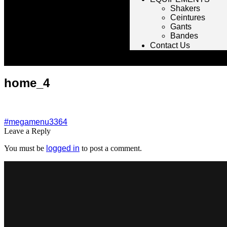
Shakers
Ceintures
Gants
Bandes
Contact Us
home_4
#megamenu3364
Leave a Reply
You must be
logged in
to post a comment.