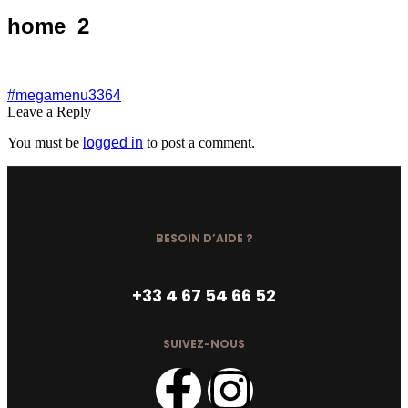
home_2
#megamenu3364
Leave a Reply
You must be
logged in
to post a comment.
BESOIN D’AIDE ?
+33 4 67 54 66 52
SUIVEZ-NOUS