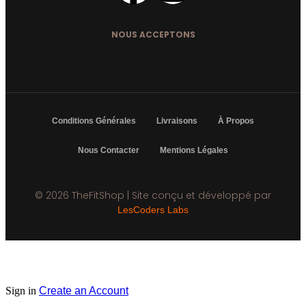
NOUS ACCEPTONS
Conditions Générales
Livraisons
À Propos
Nous Contacter
Mentions Légales
© 2026 TheFitShop | Site conçu et développé par
LesCoders Labs
Sign in
Create an Account