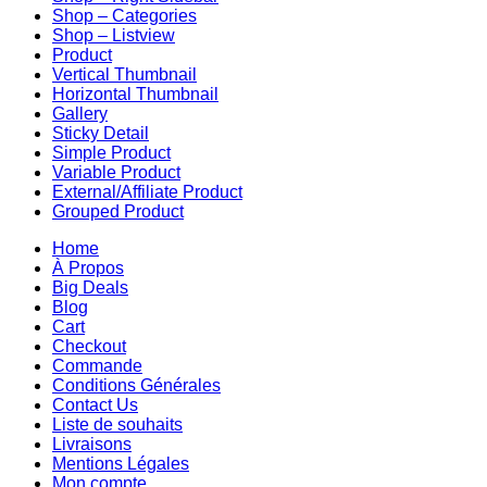
Shop – Categories
Shop – Listview
Product
Vertical Thumbnail
Horizontal Thumbnail
Gallery
Sticky Detail
Simple Product
Variable Product
External/Affiliate Product
Grouped Product
Home
À Propos
Big Deals
Blog
Cart
Checkout
Commande
Conditions Générales
Contact Us
Liste de souhaits
Livraisons
Mentions Légales
Mon compte