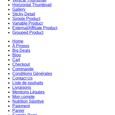
Vertical Thumbnail
Horizontal Thumbnail
Gallery
Sticky Detail
Simple Product
Variable Product
External/Affiliate Product
Grouped Product
Home
À Propos
Big Deals
Blog
Cart
Checkout
Commande
Conditions Générales
Contact Us
Liste de souhaits
Livraisons
Mentions Légales
Mon compte
Nutrition Sportive
Paiement
Panier