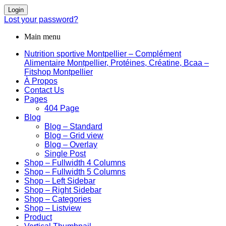
Login
Lost your password?
Main menu
Nutrition sportive Montpellier – Complément
Alimentaire Montpellier, Protéines, Créatine, Bcaa –
Fitshop Montpellier
À Propos
Contact Us
Pages
404 Page
Blog
Blog – Standard
Blog – Grid view
Blog – Overlay
Single Post
Shop – Fullwidth 4 Columns
Shop – Fullwidth 5 Columns
Shop – Left Sidebar
Shop – Right Sidebar
Shop – Categories
Shop – Listview
Product