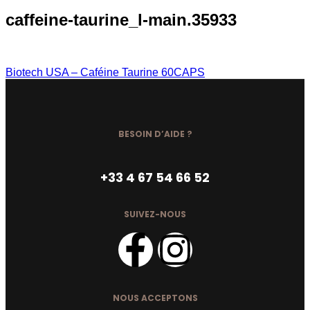
caffeine-taurine_l-main.35933
Biotech USA – Caféine Taurine 60CAPS
BESOIN D’AIDE ?
+33 4 67 54 66 52
SUIVEZ-NOUS
NOUS ACCEPTONS