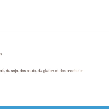
es
ait, du soja, des œufs, du gluten et des arachides