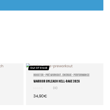
Out Of Stock
,
Booster - Pré Workout
Energie - Performance
WARRIOR UNLEASH HELL-RAGE 392G
(0)
34,90
€