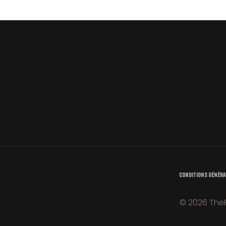
SELECT OPTIONS
Conditions Généra
© 2026 TheF