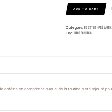
ADD TO CART
Category:
Booster - Pré Work
Tag:
Biotech USA
e caféine en comprimés auquel de la taurine a été rajouté pour