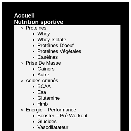
Accueil
Nutrition sportive
Protéines
Whey
Whey Isolate
Protéines D’oeuf
Protéines Végétales
Caséines
Prise De Masse
Gainers
Autre
Acides Aminés
BCAA
Eaa
Glutamine
Hmb
Energie – Performance
Booster – Pré Workout
Glucides
Vasodilatateur