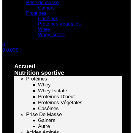
Prise de masse
Gainers
Protéines
Caséines
Protéines Végétales
Whey
Whey Isolate
0
0
0,00
€
Accueil
Nutrition sportive
Protéines
Whey
Whey Isolate
Protéines D’oeuf
Protéines Végétales
Caséines
Prise De Masse
Gainers
Autre
Acides Aminés