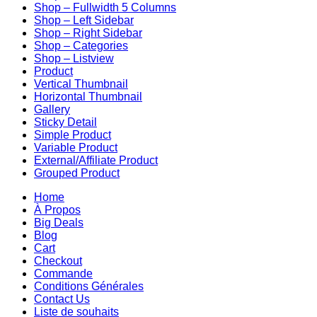
Shop – Fullwidth 5 Columns
Shop – Left Sidebar
Shop – Right Sidebar
Shop – Categories
Shop – Listview
Product
Vertical Thumbnail
Horizontal Thumbnail
Gallery
Sticky Detail
Simple Product
Variable Product
External/Affiliate Product
Grouped Product
Home
À Propos
Big Deals
Blog
Cart
Checkout
Commande
Conditions Générales
Contact Us
Liste de souhaits