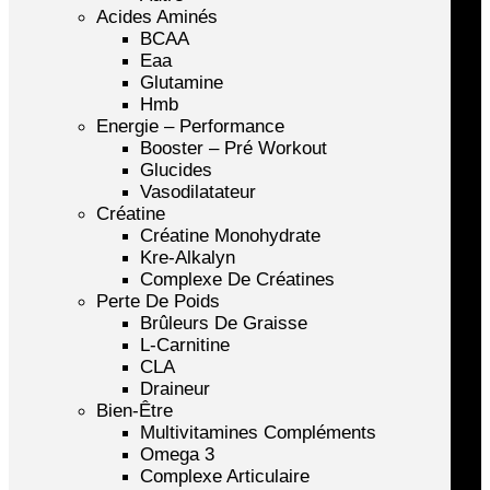
Acides Aminés
BCAA
Eaa
Glutamine
Hmb
Energie – Performance
Booster – Pré Workout
Glucides
Vasodilatateur
Créatine
Créatine Monohydrate
Kre-Alkalyn
Complexe De Créatines
Perte De Poids
Brûleurs De Graisse
L-Carnitine
CLA
Draineur
Bien-Être
Multivitamines Compléments
Omega 3
Complexe Articulaire