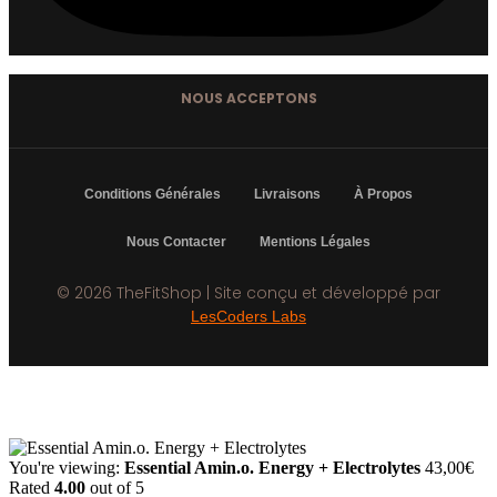
NOUS ACCEPTONS
Conditions Générales
Livraisons
À Propos
Nous Contacter
Mentions Légales
© 2026 TheFitShop | Site conçu et développé par
LesCoders Labs
You're viewing:
Essential Amin.o. Energy + Electrolytes
43,00
€
Rated
4.00
out of 5