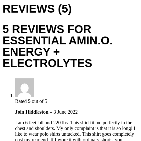
REVIEWS (5)
5 REVIEWS FOR
ESSENTIAL AMIN.O.
ENERGY +
ELECTROLYTES
Rated
5
out of 5
Join Hiddleston
–
3 June 2022
I am 6 feet tall and 220 lbs. This shirt fit me perfectly in the
chest and shoulders. My only complaint is that it is so long! I
like to wear polo shirts untucked. This shirt goes completely
past my rear end. If I wore it with ordinary shorts, you