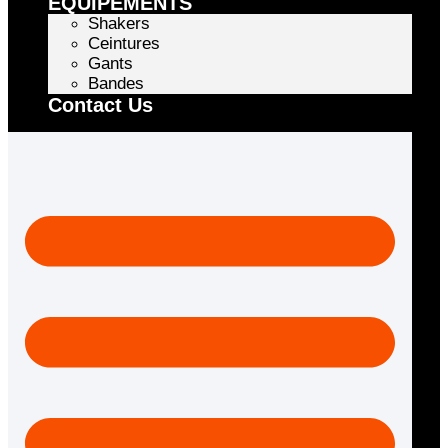
EQUIPEMENTS
Shakers
Ceintures
Gants
Bandes
Contact Us