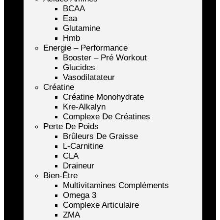
BCAA
Eaa
Glutamine
Hmb
Energie – Performance
Booster – Pré Workout
Glucides
Vasodilatateur
Créatine
Créatine Monohydrate
Kre-Alkalyn
Complexe De Créatines
Perte De Poids
Brûleurs De Graisse
L-Carnitine
CLA
Draineur
Bien-Être
Multivitamines Compléments
Omega 3
Complexe Articulaire
ZMA