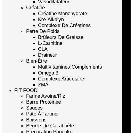
Vasodilatateur
Créatine
Créatine Monohydrate
Kre-Alkalyn
Complexe De Créatines
Perte De Poids
Brûleurs De Graisse
L-Carnitine
CLA
Draineur
Bien-Être
Multivitamines Compléments
Omega 3
Complexe Articulaire
ZMA
FIT FOOD
Farine Avoine/Riz
Barre Protéinée
Sauces
Pâte À Tartiner
Boissons
Beurre De Cacahuète
Préparation Pancake