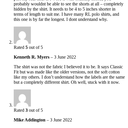
probably wouldnt be able to see the shorts at all – completely
hidden by the shirt. It needs to be 4 to 5 inches shorter in
terms of length to suit me. I have many RL polo shirts, and
this one is by far the longest. I dont understand why.
Rated
5
out of 5
Kenneth R. Myers
–
3 June 2022
The shirt was not the fabric I believed it to be. It says Classic
Fit but was made like the older versions, not the soft cotton
like my others. I don’t understand how the labels are the same
but a completely different shirt. Oh well, stuck with it now.
Rated
3
out of 5
Mike Addington
–
3 June 2022