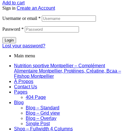
Add to cart
Sign in
Create an Account
Username or email
*
Password
*
Login
Lost your password?
Main menu
Nutrition sportive Montpellier – Complément
Alimentaire Montpellier, Protéines, Créatine, Bcaa –
Fitshop Montpellier
À Propos
Contact Us
Pages
404 Page
Blog
Blog – Standard
Blog – Grid view
Blog – Overlay
Single Post
Shop – Fullwidth 4 Columns