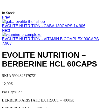
In Stock
Prev
EVOLITE NUTRITION - GABA 180CAPS
14,90
€
Next
EVOLITE NUTRITION - VITAMIN B COMPLEX 90CAPS
7,90
€
EVOLITE NUTRITION –
BERBERINE HCL 60CAPS
SKU:
5904347170721
12,90
€
Par Capsule :
BERBERIS ARISTATE EXTRACT – 400mg