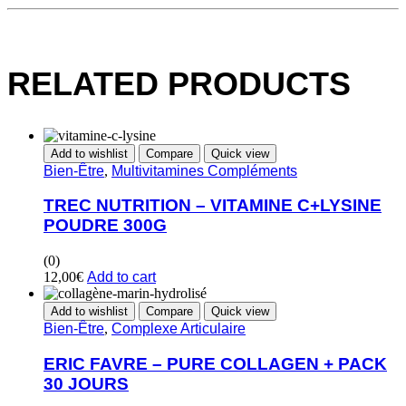
RELATED PRODUCTS
Add to wishlist
Compare
Quick view
Bien-Être
,
Multivitamines Compléments
TREC NUTRITION – VITAMINE C+LYSINE
POUDRE 300G
(0)
12,00
€
Add to cart
Add to wishlist
Compare
Quick view
Bien-Être
,
Complexe Articulaire
ERIC FAVRE – PURE COLLAGEN + PACK
30 JOURS