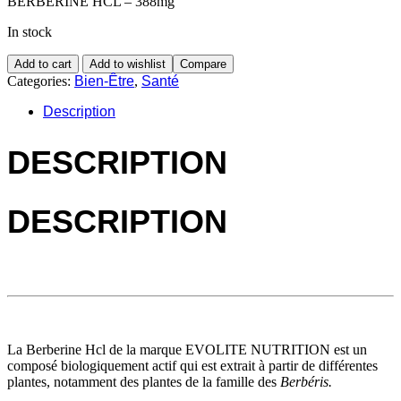
BERBERINE HCL – 388mg
In stock
Add to cart
Add to wishlist
Compare
Categories:
Bien-Être
,
Santé
Description
DESCRIPTION
DESCRIPTION
La Berberine Hcl de la marque EVOLITE NUTRITION est un
composé biologiquement actif qui est extrait à partir de différentes
plantes, notamment des plantes de la famille des
Berbéris.