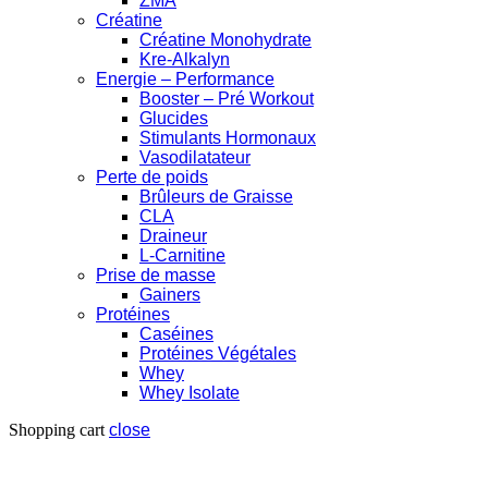
ZMA
Créatine
Créatine Monohydrate
Kre-Alkalyn
Energie – Performance
Booster – Pré Workout
Glucides
Stimulants Hormonaux
Vasodilatateur
Perte de poids
Brûleurs de Graisse
CLA
Draineur
L-Carnitine
Prise de masse
Gainers
Protéines
Caséines
Protéines Végétales
Whey
Whey Isolate
Shopping cart
close