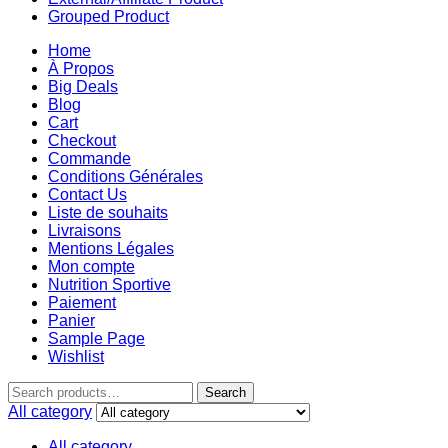
Grouped Product
Home
À Propos
Big Deals
Blog
Cart
Checkout
Commande
Conditions Générales
Contact Us
Liste de souhaits
Livraisons
Mentions Légales
Mon compte
Nutrition Sportive
Paiement
Panier
Sample Page
Wishlist
Search
All category
All category