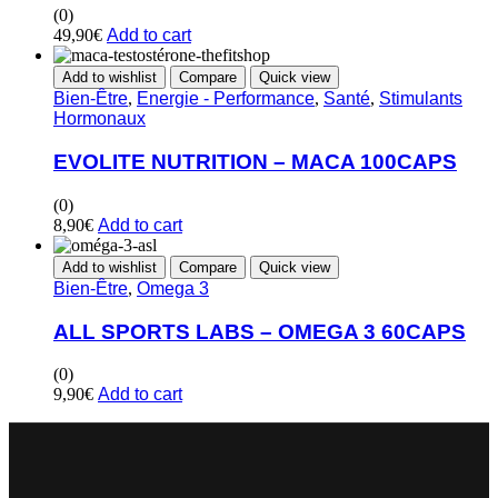
(0)
49,90
€
Add to cart
Add to wishlist
Compare
Quick view
Bien-Être
,
Energie - Performance
,
Santé
,
Stimulants
Hormonaux
EVOLITE NUTRITION – MACA 100CAPS
(0)
8,90
€
Add to cart
Add to wishlist
Compare
Quick view
Bien-Être
,
Omega 3
ALL SPORTS LABS – OMEGA 3 60CAPS
(0)
9,90
€
Add to cart