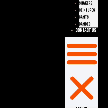
Shakers
Ceintures
Gants
Bandes
Contact Us