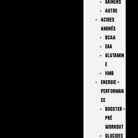
Gainers
Autre
Acides
Aminés
BCAA
Eaa
Glutamin
E
Hmb
Energie –
Performan
Ce
Booster –
Pré
Workout
Glucides