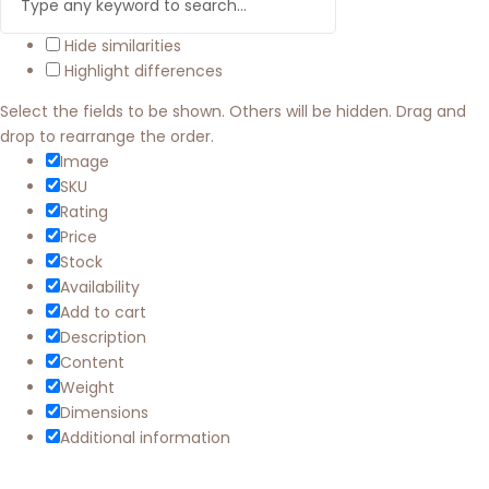
Hide similarities
Highlight differences
Select the fields to be shown. Others will be hidden. Drag and
drop to rearrange the order.
Image
SKU
Rating
Price
Stock
Availability
Add to cart
Description
Content
Weight
Dimensions
Additional information