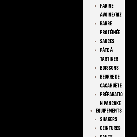
Farine
Avoine/Riz
Barre
Protéinée
Sauces
Pâte À
Tartiner
Boissons
Beurre De
Cacahuète
Préparatio
N Pancake
EQUIPEMENTS
Shakers
Ceintures
Gants