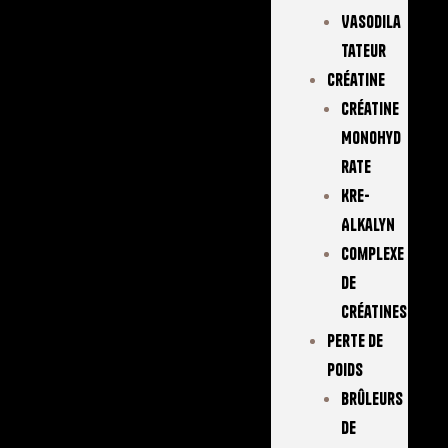
Vasodila
Tateur
Créatine
Créatine
Monohyd
Rate
Kre-
Alkalyn
Complexe
De
Créatines
Perte De
Poids
Brûleurs
De