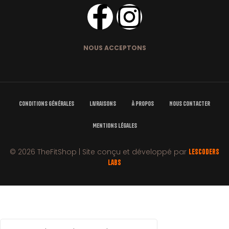
NOUS ACCEPTONS
Conditions Générales
Livraisons
À Propos
Nous Contacter
Mentions Légales
© 2026 TheFitShop | Site conçu et développé par
LesCoders
Labs