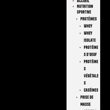
Accueil
Nutrition
Sportive
Protéines
Whey
Whey
Isolate
Protéine
S D’oeuf
Protéine
S
Végétale
S
Caséines
Prise De
Masse