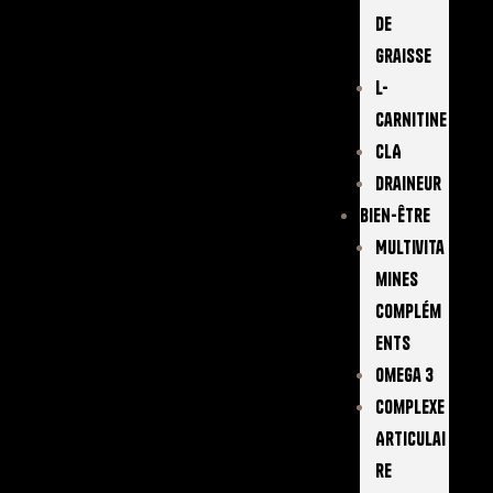
De
Graisse
L-
Carnitine
CLA
Draineur
Bien-Être
Multivita
Mines
Complém
Ents
Omega 3
Complexe
Articulai
Re