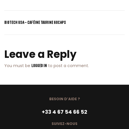
Biotech USA – Caféine Taurine 60CAPS
Leave a Reply
You must be
to post a comment.
logged in
BESOIN D’AIDE ?
+33 4 67 54 66 52
SUIVEZ-NOUS