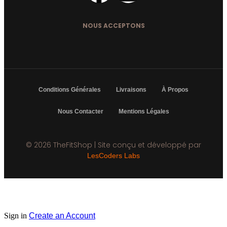
NOUS ACCEPTONS
Conditions Générales
Livraisons
À Propos
Nous Contacter
Mentions Légales
© 2026 TheFitShop | Site conçu et développé par
LesCoders Labs
Sign in
Create an Account