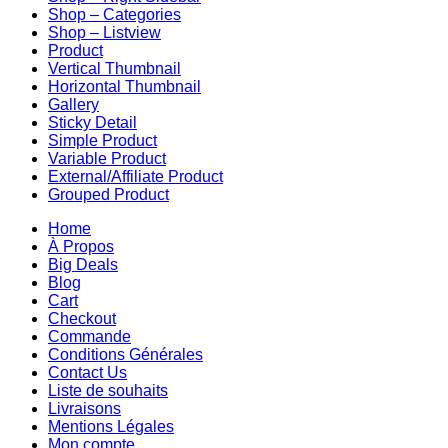
Shop – Categories
Shop – Listview
Product
Vertical Thumbnail
Horizontal Thumbnail
Gallery
Sticky Detail
Simple Product
Variable Product
External/Affiliate Product
Grouped Product
Home
À Propos
Big Deals
Blog
Cart
Checkout
Commande
Conditions Générales
Contact Us
Liste de souhaits
Livraisons
Mentions Légales
Mon compte