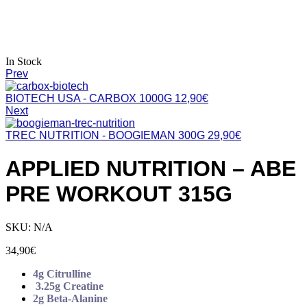
In Stock
Prev
BIOTECH USA - CARBOX 1000G
12,90
€
Next
TREC NUTRITION - BOOGIEMAN 300G
29,90
€
APPLIED NUTRITION – ABE
PRE WORKOUT 315G
SKU:
N/A
34,90
€
4g Citrulline
3.25g Creatine
2g Beta-Alanine