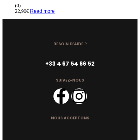
(0)
22,90
€
Read more
BESOIN D’AIDE ?
+33 4 67 54 66 52
SUIVEZ-NOUS
NOUS ACCEPTONS