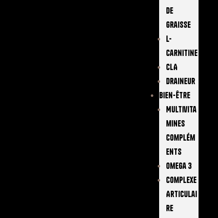
De
Graisse
L-
Carnitine
CLA
Draineur
Bien-Être
Multivita
Mines
Complém
Ents
Omega 3
Complexe
Articulai
Re