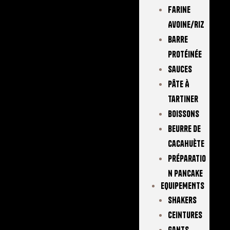
Farine
Avoine/Riz
Barre
Protéinée
Sauces
Pâte À
Tartiner
Boissons
Beurre De
Cacahuète
Préparatio
N Pancake
EQUIPEMENTS
Shakers
Ceintures
Gants