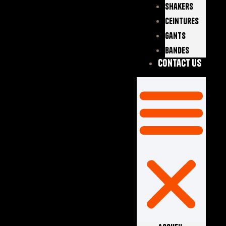
Shakers
Ceintures
Gants
Bandes
Contact Us