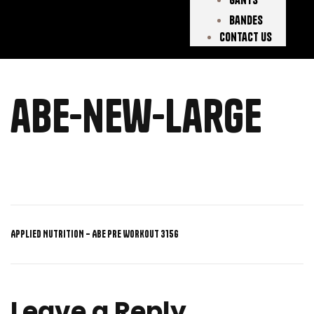
Bandes
Contact Us
abe-new-large
APPLIED NUTRITION – ABE PRE WORKOUT 315G
Leave a Reply