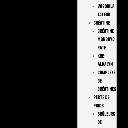
Vasodila
Tateur
Créatine
Créatine
Monohyd
Rate
Kre-
Alkalyn
Complexe
De
Créatines
Perte De
Poids
Brûleurs
De