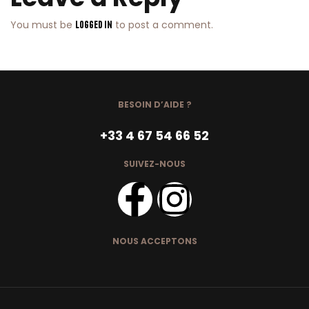
You must be
to post a comment.
logged in
BESOIN D’AIDE ?
+33 4 67 54 66 52
SUIVEZ-NOUS
NOUS ACCEPTONS