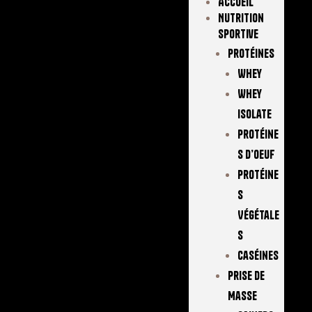
Accueil
Nutrition
Sportive
Protéines
Whey
Whey
Isolate
Protéine
S D’oeuf
Protéine
S
Végétale
S
Caséines
Prise De
Masse