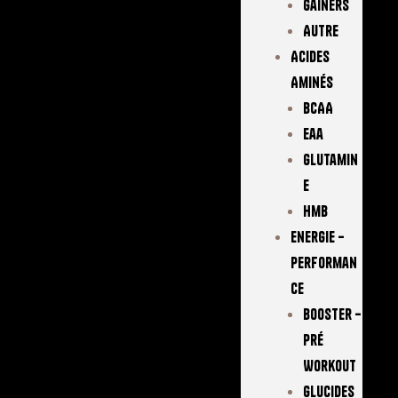
Gainers
Autre
Acides
Aminés
BCAA
Eaa
Glutamin
E
Hmb
Energie –
Performan
Ce
Booster –
Pré
Workout
Glucides