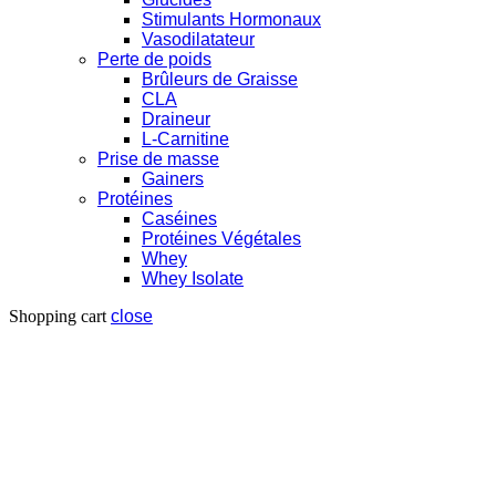
Stimulants Hormonaux
Vasodilatateur
Perte de poids
Brûleurs de Graisse
CLA
Draineur
L-Carnitine
Prise de masse
Gainers
Protéines
Caséines
Protéines Végétales
Whey
Whey Isolate
Shopping cart
close