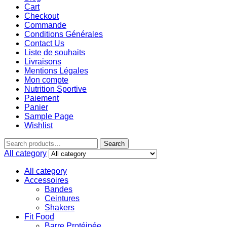
Cart
Checkout
Commande
Conditions Générales
Contact Us
Liste de souhaits
Livraisons
Mentions Légales
Mon compte
Nutrition Sportive
Paiement
Panier
Sample Page
Wishlist
Search
All category
All category
Accessoires
Bandes
Ceintures
Shakers
Fit Food
Barre Protéinée