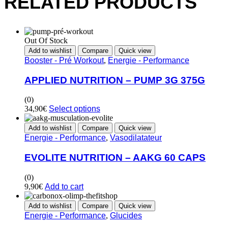
RELATED PRODUCTS
Out Of Stock
Add to wishlist
Compare
Quick view
Booster - Pré Workout
,
Energie - Performance
APPLIED NUTRITION – PUMP 3G 375G
(0)
34,90
€
Select options
Add to wishlist
Compare
Quick view
Energie - Performance
,
Vasodilatateur
EVOLITE NUTRITION – AAKG 60 CAPS
(0)
9,90
€
Add to cart
Add to wishlist
Compare
Quick view
Energie - Performance
,
Glucides