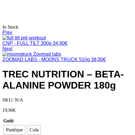
In Stock
Prev
CNP - FULL TILT 300g
34,90
€
Next
ZOOMAD LABS - MOONS TRUCK 510g
38,00
€
TREC NUTRITION – BETA-
ALANINE POWDER 180g
SKU:
N/A
19,90
€
Goût
Pastèque
Cola