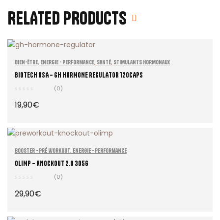
RELATED PRODUCTS
,
,
,
Bien-Être
Energie - Performance
Santé
Stimulants Hormonaux
BIOTECH USA – GH HORMONE REGULATOR 120CAPS
(0)
19,90
€
ADD TO CART
,
Booster - Pré Workout
Energie - Performance
OLIMP – KNOCKOUT 2.0 305G
(0)
29,90
€