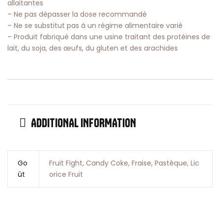
allaitantes
– Ne pas dépasser la dose recommandé
– Ne se substitut pas à un régime alimentaire varié
– Produit fabriqué dans une usine traitant des protéines de
lait, du soja, des œufs, du gluten et des arachides
ADDITIONAL INFORMATION
Go
Fruit Fight, Candy Coke, Fraise, Pastèque, Lic
ût
orice Fruit