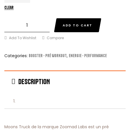
Clear
ADD TO CART
Add To Wishlist
Compare
Categories:
,
Booster - Pré Workout
Energie - Performance
DESCRIPTION
Moons Truck de la marque Zoomad Labs est un pré