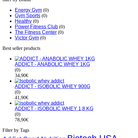
Energy Gym
(0)
Gym Sports
(0)
Healthy
(0)
Power Fitness Club
(0)
The Fitness Center
(0)
Victor Gym
(0)
Best seller products
ADDICT - ANABOLIC WHEY 1KG
(0)
34,90
€
ADDICT - ISOBOLIC WHEY 900G
(0)
41,90
€
ADDICT - ISOBOLIC WHEY 1,8 KG
(0)
78,90
€
Filter by Tags