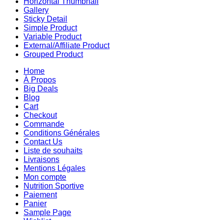
Horizontal Thumbnail
Gallery
Sticky Detail
Simple Product
Variable Product
External/Affiliate Product
Grouped Product
Home
À Propos
Big Deals
Blog
Cart
Checkout
Commande
Conditions Générales
Contact Us
Liste de souhaits
Livraisons
Mentions Légales
Mon compte
Nutrition Sportive
Paiement
Panier
Sample Page