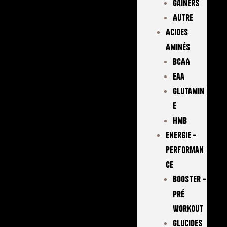
Gainers
Autre
Acides
Aminés
BCAA
Eaa
Glutamin
E
Hmb
Energie –
Performan
Ce
Booster –
Pré
Workout
Glucides