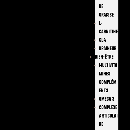
De
Graisse
L-
Carnitine
CLA
Draineur
Bien-Être
Multivita
Mines
Complém
Ents
Omega 3
Complexe
Articulai
Re