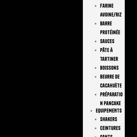
Farine
Avoine/Riz
Barre
Protéinée
Sauces
Pâte À
Tartiner
Boissons
Beurre De
Cacahuète
Préparatio
N Pancake
EQUIPEMENTS
Shakers
Ceintures
Gants