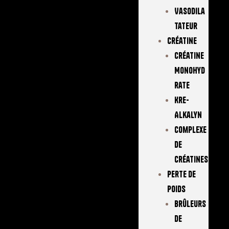
Vasodila
Tateur
Créatine
Créatine
Monohyd
Rate
Kre-
Alkalyn
Complexe
De
Créatines
Perte De
Poids
Brûleurs
De