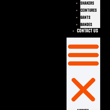
Shakers
Ceintures
Gants
Bandes
Contact Us