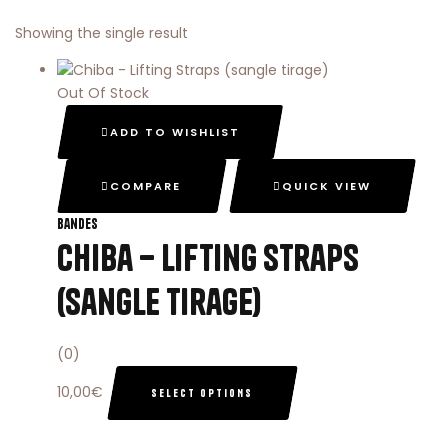
Showing the single result
Out Of Stock
ADD TO WISHLIST
COMPARE
QUICK VIEW
Bandes
Chiba – Lifting Straps
(sangle tirage)
(0)
10,00
€
SELECT OPTIONS