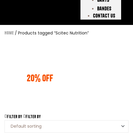
Bandes
Contact Us
/ Products tagged “Scitec Nutrition”
Home
BUNDLE AND SAVE
20% OFF
ANY 3 PRODUCTS
Filter by
Filter by