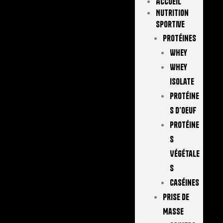
Accueil
Nutrition
Sportive
Protéines
Whey
Whey
Isolate
Protéine
S D’oeuf
Protéine
S
Végétale
S
Caséines
Prise De
Masse