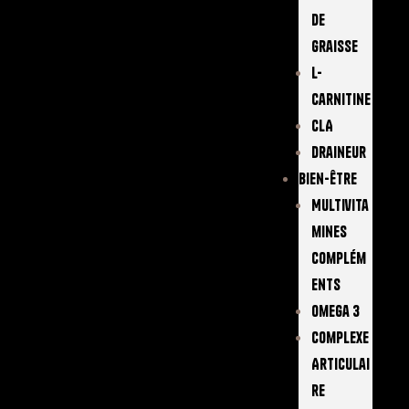
De
Graisse
L-
Carnitine
CLA
Draineur
Bien-Être
Multivita
Mines
Complém
Ents
Omega 3
Complexe
Articulai
Re