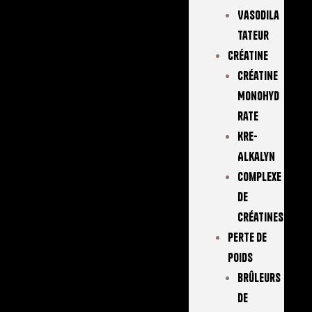
Vasodila
Tateur
Créatine
Créatine
Monohyd
Rate
Kre-
Alkalyn
Complexe
De
Créatines
Perte De
Poids
Brûleurs
De