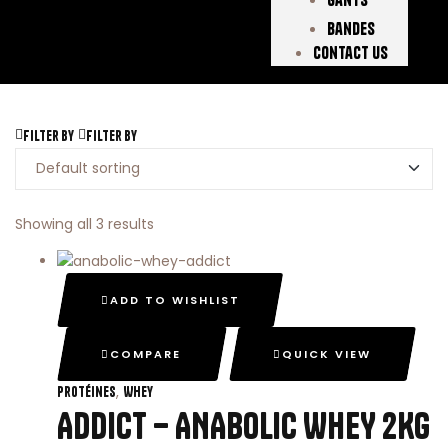
Bandes
Contact Us
Filter by
Filter by
Showing all 3 results
ADD TO WISHLIST
COMPARE
QUICK VIEW
,
Protéines
Whey
ADDICT – ANABOLIC WHEY 2KG