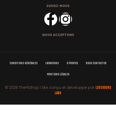
SUIVEZ-NOUS
NOUS ACCEPTONS
Conditions Générales
Livraisons
À Propos
Nous Contacter
Mentions Légales
© 2026 TheFitShop | Site conçu et développé par
LesCoders
Labs