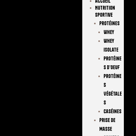
Accueil
Nutrition
Sportive
Protéines
Whey
Whey
Isolate
Protéine
S D’oeuf
Protéine
S
Végétale
S
Caséines
Prise De
Masse