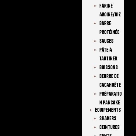
Farine
Avoine/Riz
Barre
Protéinée
Sauces
Pâte À
Tartiner
Boissons
Beurre De
Cacahuète
Préparatio
N Pancake
EQUIPEMENTS
Shakers
Ceintures
Gants