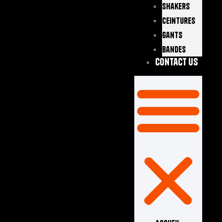
Shakers
Ceintures
Gants
Bandes
Contact Us