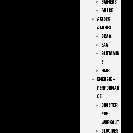
Gainers
Autre
Acides
Aminés
BCAA
Eaa
Glutamin
E
Hmb
Energie –
Performan
Ce
Booster –
Pré
Workout
Glucides